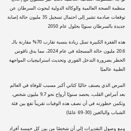
منظمة الصحة العالمية والوكالة الدولية لبحوث السرطان عن
توقعات صادمة تشير إلى احتمال تسجيل 35 مليون حالة إصابة
جديدة بالسرطان سنويًا بحلول عام 2050
هذه القفزة الكبيرة تمثل زيادة بنسبة تقارب 70% مقارنة بالـ
20.6 مليون حالة المسجلة في عام 2024، مما يدق ناقوس
الخطر بضرورة التدخل الفوري وتحديث استراتيجيات المواجهة
الطبية عالميًا
المرض الذي يصنف حاليًا كثاني أكبر مسبب للوفاة في العالم
بعد أمراض القلب، يحصد سنويًا أرواح نحو 9.7 مليون شخص،
وتكمن خطورته في أن نصف هذه الوفيات تقريباً تقع بين فئة
الشباب والبالغين (30-69 عامًا)
ومع وصول التقديرات إلى أن شخصًا من بين كل خمسة أفراد