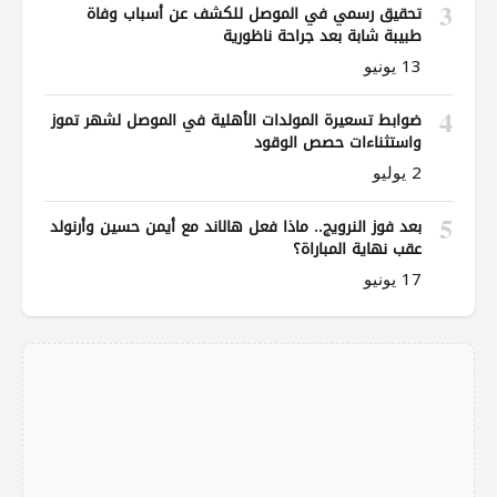
3
تحقيق رسمي في الموصل للكشف عن أسباب وفاة
طبيبة شابة بعد جراحة ناظورية
13 يونيو
4
ضوابط تسعيرة المولدات الأهلية في الموصل لشهر تموز
واستثناءات حصص الوقود
2 يوليو
5
بعد فوز النرويج.. ماذا فعل هالاند مع أيمن حسين وأرنولد
عقب نهاية المباراة؟
17 يونيو