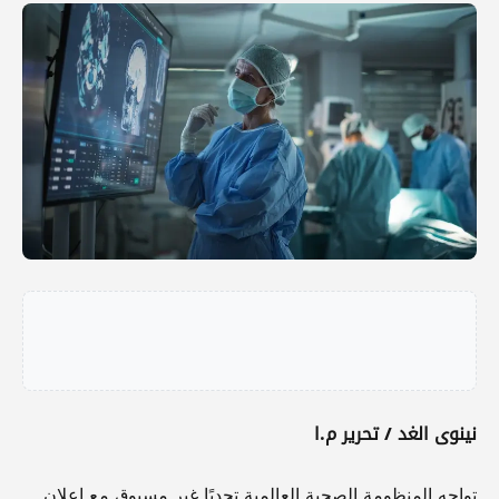
نينوى الغد / تحرير م.ا
تواجه المنظومة الصحية العالمية تحديًا غير مسبوق مع إعلان