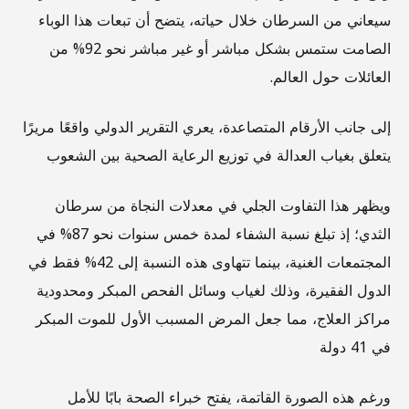
سيعاني من السرطان خلال حياته، يتضح أن تبعات هذا الوباء
الصامت ستمس بشكل مباشر أو غير مباشر نحو 92% من
العائلات حول العالم.
إلى جانب الأرقام المتصاعدة، يعري التقرير الدولي واقعًا مريرًا
يتعلق بغياب العدالة في توزيع الرعاية الصحية بين الشعوب
ويظهر هذا التفاوت الجلي في معدلات النجاة من سرطان
الثدي؛ إذ تبلغ نسبة الشفاء لمدة خمس سنوات نحو 87% في
المجتمعات الغنية، بينما تتهاوى هذه النسبة إلى 42% فقط في
الدول الفقيرة، وذلك لغياب وسائل الفحص المبكر ومحدودية
مراكز العلاج، مما جعل المرض المسبب الأول للموت المبكر
في 41 دولة
ورغم هذه الصورة القاتمة، يفتح خبراء الصحة بابًا للأمل