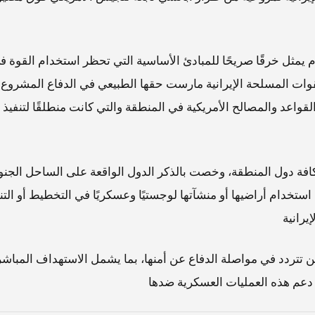
م يمثل خرقًا صريحًا للمبادئ الأساسية التي تحظر استخدام القوة ف
 القوات المسلحة الإيرانية مارست حقها الطبيعي في الدفاع المشروع
د والمصالح الأمريكية في المنطقة والتي كانت منطلقًا لتنفيذ
لكافة دول المنطقة، وخصت بالذكر الدول الواقعة على الساحل الجنو
استخدام أراضيها أو منشآتها لوجستيًا وعسكريًا في التخطيط أو التن
يرانية
لن تتردد في مواصلة الدفاع عن أمنها، بما يشمل الاستهداف المباشر
 دعم هذه العمليات العسكرية ضدها