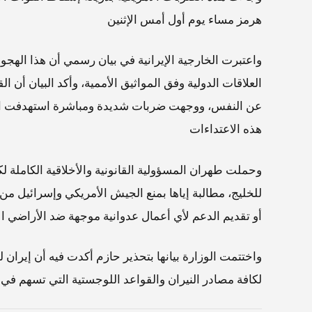
هرمز مساء يوم أول أمس الإثنين
واعتبرت الخارجية الإيرانية في بيان رسمي أن هذا الهجو
العلاقات الدولية وفق المواثيق الأممية، وأكد البيان أن
عن النفس، ووجهت ضربات شديدة ومباشرة استهدفت القواع
هذه الاعتداءات
وحملت طهران المسؤولية القانونية والأخلاقية الكاملة 
للخليج، مطالبة إياها بمنع الجيش الأمريكي وإسرائيل من 
أو تقديم الدعم لأي أعمال عدوانية موجهة ضد الأراضي الإ
واختتمت الوزارة بيانها بتحذير حازم أكدت فيه أن إيران 
لكافة مصادر النيران والقواعد اللوجستية التي تسهم في