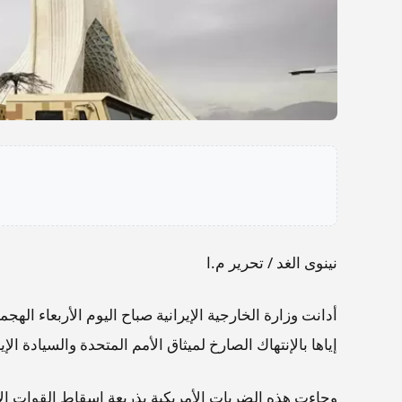
نينوى الغد / تحرير م.ا
أدانت وزارة الخارجية الإيرانية صباح اليوم الأربعاء ال
إياها بالإنتهاك الصارخ لميثاق الأمم المتحدة والسيادة الإير
وجاءت هذه الضربات الأمريكية بذريعة إسقاط القوات ال