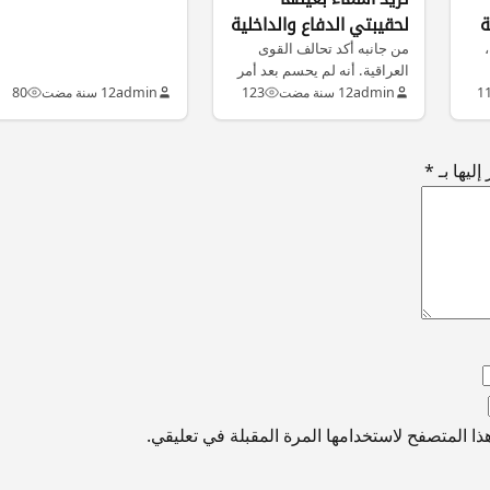
لحقيبتي الدفاع والداخلية
ة
من جانبه أكد تحالف القوى
،
العراقية. أنه لم يحسم بعد أمر
مرشحه لحقيبة الدفاع.…
ام
1
admin
12 سنة مضت
123
admin
12 سنة مضت
80
ليها بـ
*
ا المتصفح لاستخدامها المرة المقبلة في تعليقي.