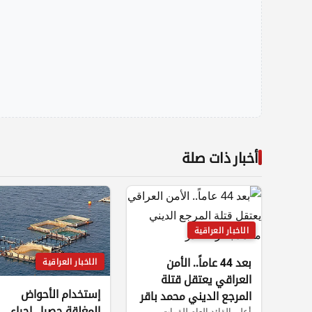
أخبار ذات صلة
الاخبار العراقية
بعد 44 عاماً.. الأمن
الاخبار العراقية
العراقي يعتقل قتلة
إستخدام الأحواض
المرجع الديني محمد باقر
المغلقة حصرا.. إجراء
أعلن القائد العام للقوات