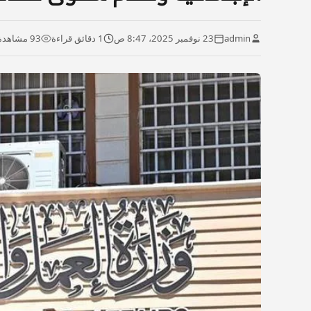
admin
23 نوفمبر 2025، 8:47 ص
1 دقائق قراءة
93 مشاهدة