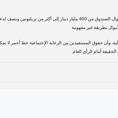
وأوضح أن وزارة العمل كانت قد عملت على مضاعفة أموال الصندوق من 400 مليار دينار إلى أكثر من تريليونين ونصف 
موال بطريقة غير مفهومة
لية، وأن حقوق المستفيدين من الرعاية الإجتماعية خط أحمر لا يمك
الحقيقة أمام الرأي العام