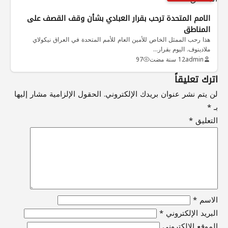
الامم المتحدة ترحب بقرار العبادي بشأن وقف القصف على
المناطق
هذا رحب الممثل الخاص للأمين العام للأمم المتحدة في العراق نيكولاي
ملادينوف. اليوم بقرار…
admin
12 سنة مضت
97
اترك تعليقاً
لن يتم نشر عنوان بريدك الإلكتروني.
الحقول الإلزامية مشار إليها
بـ
*
التعليق
*
الاسم
*
البريد الإلكتروني
*
الموقع الإلكتروني