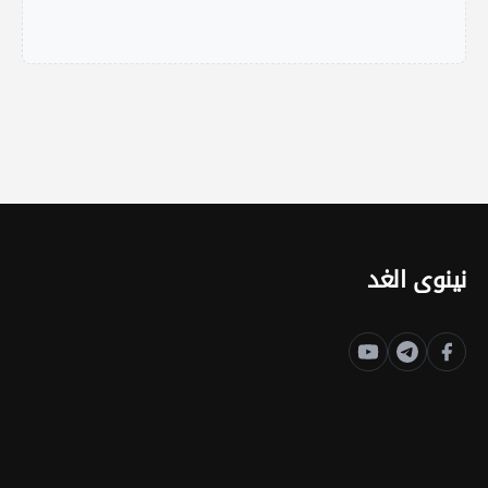
نينوى الغد