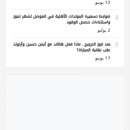
13 يونيو
4
ضوابط تسعيرة المولدات الأهلية في الموصل لشهر تموز
واستثناءات حصص الوقود
2 يوليو
5
بعد فوز النرويج.. ماذا فعل هالاند مع أيمن حسين وأرنولد
عقب نهاية المباراة؟
17 يونيو