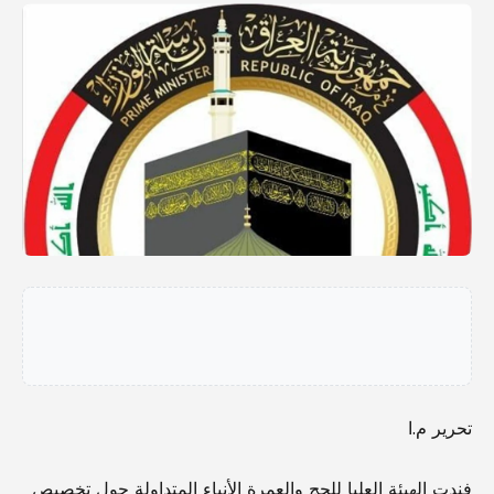
تحرير م.ا
فندت الهيئة العليا للحج والعمرة الأنباء المتداولة حول تخصيص