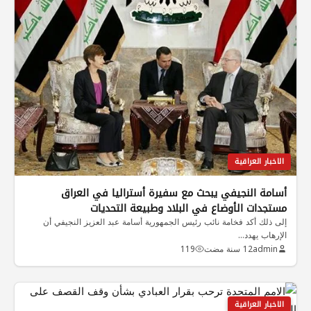
الاخبار العراقية
أسامة النجيفي يبحث مع سفيرة أستراليا في العراق
مستجدات الأوضاع في البلاد وطبيعة التحديات
إلى ذلك أكد فخامة نائب رئيس الجمهورية أسامة عبد العزيز النجيفي أن
الإرهاب يهدد…
admin
12 سنة مضت
119
الاخبار العراقية