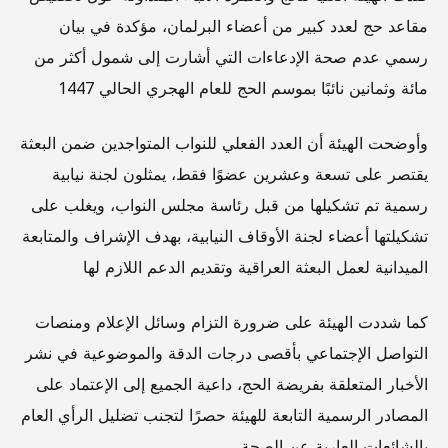
مقاعد حج لعدد كبير من أعضاء البرلمان، مؤكدة في بيان
رسمي عدم صحة الإدعاءات التي أشارت إلى شمول أكثر من
مائة وثمانين نائبًا بموسم الحج للعام الهجري الحالي 1447
وأوضحت الهيئة أن العدد الفعلي للنواب المتواجدين ضمن البعثة
يقتصر على تسعة وعشرين عضوًا فقط، يمثلون لجنة نيابية
رسمية تم تشكيلها من قبل رئاسة مجلس النواب، ويغلب على
تشكيلتها أعضاء لجنة الأوقاف النيابية، بهدف الإشراف والمتابعة
الميدانية لعمل البعثة العراقية وتقديم الدعم اللازم لها
كما شددت الهيئة على ضرورة التزام وسائل الإعلام ومنصات
التواصل الإجتماعي بأقصى درجات الدقة والموضوعية في نشر
الأخبار المتعلقة بفريضة الحج، داعية الجميع إلى الإعتماد على
المصادر الرسمية التابعة للهيئة حصرًا لتجنب تضليل الرأي العام
بالشائعات العارية عن الصحة