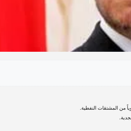
ً من المشتقات النفطية.
جدية.