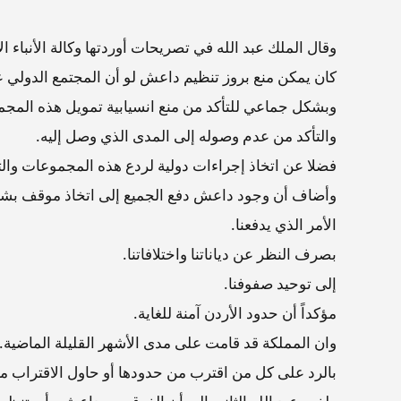
وقال الملك عبد الله في تصريحات أوردتها وكالة الأنباء الأ
كان يمكن منع بروز تنظيم داعش لو أن المجتمع الدولي ع
وبشكل جماعي للتأكد من منع انسيابية تمويل هذه المجمو
والتأكد من عدم وصوله إلى المدى الذي وصل إليه.
فضلا عن اتخاذ إجراءات دولية لردع هذه المجموعات والت
وأضاف أن وجود داعش دفع الجميع إلى اتخاذ موقف بشأن
الأمر الذي يدفعنا.
بصرف النظر عن دياناتنا واختلافاتنا.
إلى توحيد صفوفنا.
مؤكداً أن حدود الأردن آمنة للغاية.
وان المملكة قد قامت على مدى الأشهر القليلة الماضية.
بالرد على كل من اقترب من حدودها أو حاول الاقتراب من