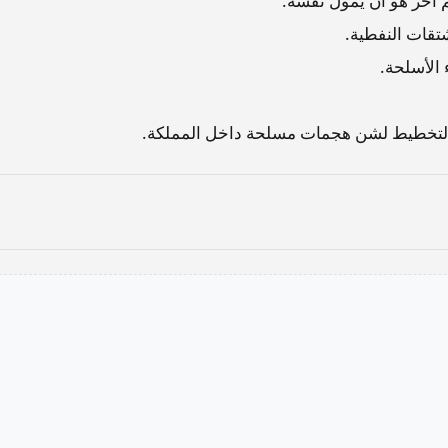
م آخر هو أن يمول نفسه.
شتقات النفطية.
 الأسلحة.
بالتخطيط لشن هجمات مسلحة داخل المملكة.