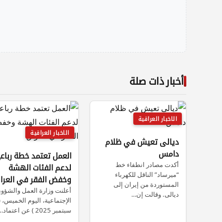
أخبار ذات صلة
الاخبار العراقية
الاخبار العراقية
ديالى تعيش في ظلام
دامس
العمل تعتمد خطة رباع
أكدت مصادر انطفاء خط
لدعم الفئات الهشة
“ميرساد” الناقل للكهرباء
وخفض الفقر في العرا
المستوردة من إيران إلى
أعلنت وزارة العمل والشؤو
ديالى. وقالت إن…
سبتمبر 2025 ) عن اعتماد…