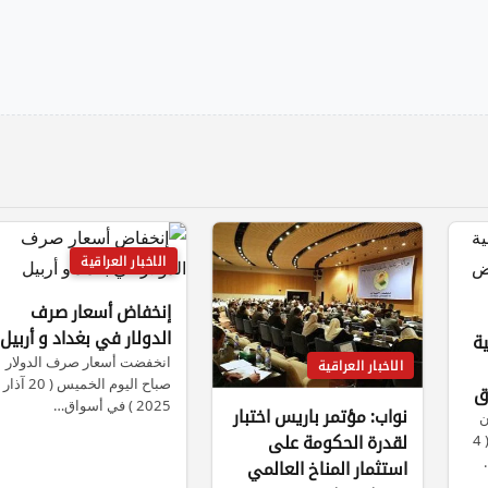
الاخبار العراقية
إنخفاض أسعار صرف
الدولار في بغداد و أربيل
ية
انخفضت أسعار صرف الدولار
الاخبار العراقية
صباح اليوم الخميس ( 20 آذار
ق
2025 ) في أسواق…
نواب: مؤتمر باريس اختبار
ن
الإجتماعية، اليوم الخميس، ( 4
لقدرة الحكومة على
استثمار المناخ العالمي