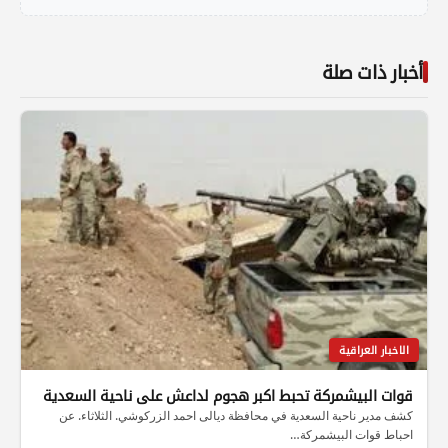
أخبار ذات صلة
الاخبار العراقية
قوات البيشمركة تحبط اكبر هجوم لداعش على ناحية السعدية
كشف مدير ناحية السعدية في محافظة ديالى احمد الزركوشي. الثلاثاء. عن
احباط قوات البيشمركة…