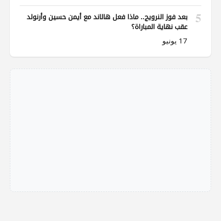
5
بعد فوز النرويج.. ماذا فعل هالاند مع أيمن حسين وأرنولد
عقب نهاية المباراة؟
17 يونيو