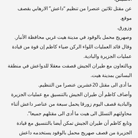
عن مقتل ثلاثين عنصرا من تنظيم “داعش” الارهابي بقصف
موقع.
وزورق.
وصهريج محمل بالوقود في مدينة هيت غربي محافظة الأنبار.
وقال قائد العمليات اللواء الركن ضياء كاظم إن قوة من قيادة
عمليات الجزيرة والبادية.
وبالتعاون مع طيران الجيش قصفت معقلا للدواعش في منطقة
البساتين بمدينة هيت.
ما أدى الى مقتل 20عشرين عنصرا من التنظيم.
وأضاف كاظم أن طيران الجيش بالتنسيق مع عمليات الجزيرة
والبادية قصف اليوم زورقا يحمل سبعة من عناصر داعش أثناء
محاولتهم التسلل الى هيت ما أدى الى مقتلهم جميعا”.
وتابع كاظم أن طيران الجيش تمكن أيضا بالتنسيق مع قيادة
الجزيرة من قصف صهريج محمل بالوقود يستخدمه داعش