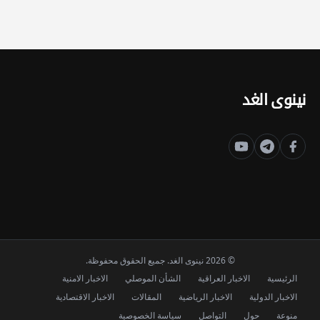
نينوى الغد
© 2026 نينوى الغد. جميع الحقوق محفوظة.
الرئيسية
الاخبار العراقية
الشأن الموصلي
الاخبار الامنية
الاخبار الدولية
الاخبار الرياضية
المقالات
الاخبار الاقتصادية
منوعة
حول
التواصل
سياسة الخصوصية