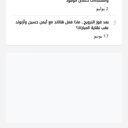
واستثناءات حصص الوقود
2 يوليو
5
بعد فوز النرويج.. ماذا فعل هالاند مع أيمن حسين وأرنولد
عقب نهاية المباراة؟
17 يونيو