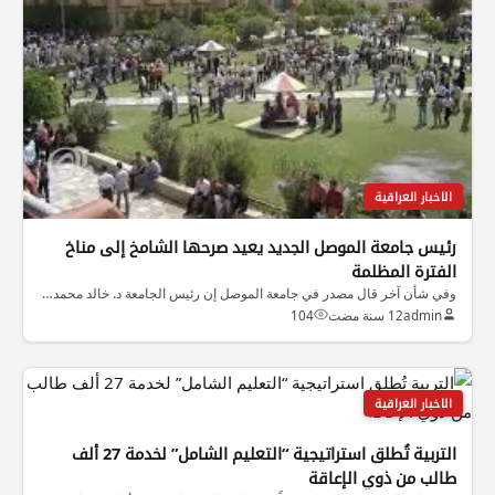
الاخبار العراقية
رئيس جامعة الموصل الجديد يعيد صرحها الشامخ إلى مناخ
الفترة المظلمة
وفي شأن آخر قال مصدر في جامعة الموصل إن رئيس الجامعة د. خالد محمد…
admin
12 سنة مضت
104
الاخبار العراقية
التربية تُطلق استراتيجية “التعليم الشامل” لخدمة 27 ألف
طالب من ذوي الإعاقة