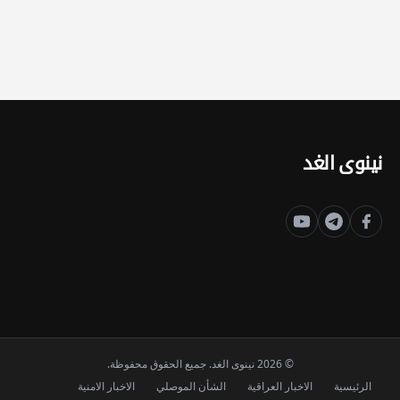
نينوى الغد
© 2026 نينوى الغد. جميع الحقوق محفوظة.
الرئيسية
الاخبار العراقية
الشأن الموصلي
الاخبار الامنية