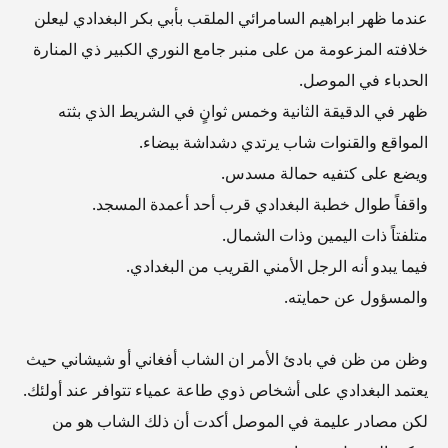
عندما ظهر ابراهيم السامرائي الملقب بأبي بكر البغدادي ليعلن
خلافته المزعومة من على منبر جامع النوري الكبير ذي المنارة
الحدباء في الموصل.
ظهر في الدقيقة الثانية وخمس ثوانٍ في الشريط الذي بثته
المواقع والقنوات شاب يرتدي دشداشة بيضاء.
ويضع على كتفيه حمالة مسدس.
واقفاً طوال خطبة البغدادي قرب أحد أعمدة المسجد.
متلفتاً ذات اليمين وذات الشمال.
فيما يبدو أنه الرجل الأمني القريب من البغدادي.
والمسؤول عن حمايته.
وظن من ظن في بادئ الأمر ان الشاب أفغاني أو شيشاني حيث
يعتمد البغدادي على أشخاص ذوي طاعة عمياء تتوافر عند أولئك.
لكن مصادر عليمة في الموصل أكدت أن ذلك الشاب هو من