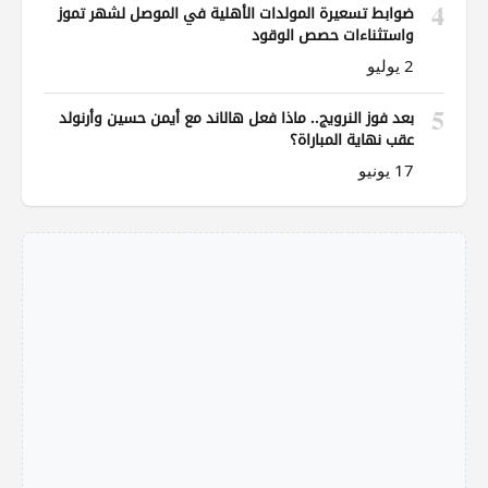
4
ضوابط تسعيرة المولدات الأهلية في الموصل لشهر تموز
واستثناءات حصص الوقود
2 يوليو
5
بعد فوز النرويج.. ماذا فعل هالاند مع أيمن حسين وأرنولد
عقب نهاية المباراة؟
17 يونيو