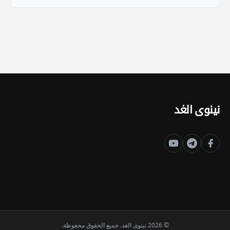
نينوى الغد
© 2026 نينوى الغد. جميع الحقوق محفوظة.