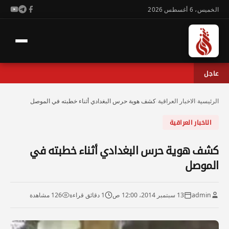
الخميس، 6 أغسطس 2026
عاجل
الرئيسية
›
الاخبار العراقية
›
كشف هوية حرس البغدادي أثناء خطبته في الموصل
الاخبار العراقية
كشف هوية حرس البغدادي أثناء خطبته في
الموصل
admin
13 سبتمبر 2014، 12:00 ص
1 دقائق قراءة
126 مشاهدة