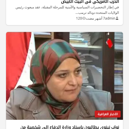
الحرب الأمريكي في البيت الأبيض
في إطار التحضيرات السياسية والأمنية للمرحلة المقبلة، عقد مبعوث رئيس
الولايات المتحدة دونالد ترمب…
admin
7 أشهر مضت
120
الاخبار العراقية
نواب نينوى يطالبون بإسناد وزارة الدفاع إلى شخصية من