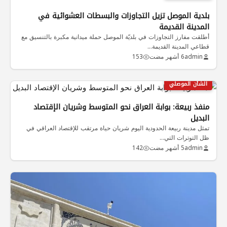
بلدية الموصل تزيل التجاوزات والبسطات العشوائية في
المدينة القديمة
أطلقت مفارز التجاوزات في بلديّة الموصل حملة ميدانية مكبرة بالتنسيق مع
قطاعي المدينة القديمة…
admin
6 أشهر مضت
153
الشأن الموصلي
منفذ ربيعة: بوابة العراق نحو المتوسط وشريان الإقتصاد
البديل
تمثل مدينة ربيعة الحدودية اليوم شريان حياة مرتقب للإقتصاد العراقي في
ظل التوترات التي…
admin
5 أشهر مضت
142