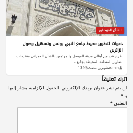
الشأن الموصلي
دعوات لتطوير محيط جامع النبي يونس وتسهيل وصول
الزائرين
طرح عدد من أهالي مدينة الموصل والمهتمين بالشأن العمراني مقترحات
لتطوير المنطقة المحيطة بجامع…
admin
شهرين مضت
134
اترك تعليقاً
لن يتم نشر عنوان بريدك الإلكتروني.
الحقول الإلزامية مشار إليها
بـ
*
التعليق
*