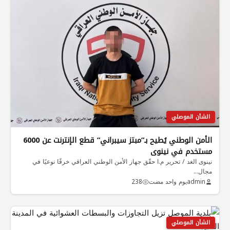
الشأن الموصلي
الأمن الوطني يُطيح بـ”مبتز سيبراني” قطع الإنترنت عن 6000
مستخدم في نينوى
نينوى الغد / تحرير م.ا حقّق جهاز الأمن الوطني العراقي خرقًا نوعيًا في
مجال…
admin
يوم واحد مضت
238
الشأن الموصلي