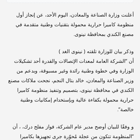
أعلنت وزارة الصناعة والمعادن، اليوم الأحد، عن إنجاز أول
منظومة كاميرا حرارية محمولة بتقنيات وطنية متقدمة في
مصنع الكندي بمحافظة نينوى.
وذكر بيان للوزارة تلقته ( نينوى الغد )
أن “الشركة العامة لمعدات الإتصالات والقدرة أحد تشكيلات
الوزارة وفي خطوة وطنية رائدة وغير مسبوقة، وبدعم من
وزير الصناعة والمعادن، خالد بتال النجم، نجحت ملاكات مصنع
الكندي في محافظة نينوى، بتصميم وتنفيذ منظومة كاميرا
حرارية محمولة بكفاءة عالية وبإستخدام إمكانيات وطنية
خالصة”.
و وفقًا للبيان أوضح مدير عام الشركة، فواز مفلح درك، ، أن
“المنظومة تتكون من عجلة مُحوّرة جرى تجهيزها بكاميرا