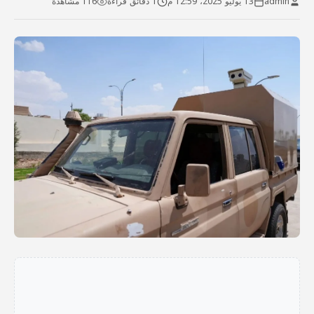
admin
13 يوليو 2025، 12:59 م
1 دقائق قراءة
116 مشاهدة