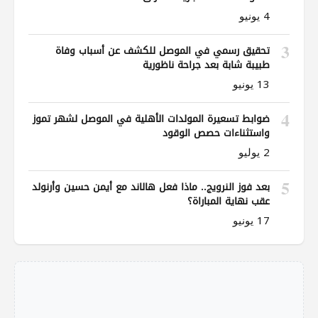
4 يونيو
3
تحقيق رسمي في الموصل للكشف عن أسباب وفاة
طبيبة شابة بعد جراحة ناظورية
13 يونيو
4
ضوابط تسعيرة المولدات الأهلية في الموصل لشهر تموز
واستثناءات حصص الوقود
2 يوليو
5
بعد فوز النرويج.. ماذا فعل هالاند مع أيمن حسين وأرنولد
عقب نهاية المباراة؟
17 يونيو