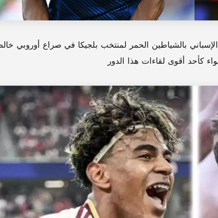
لإسباني بالشياطين الحمر لمنتخب بلجيكا في صراع أوروبي خال
ء كأحد أقوى لقاءات هذا الدور