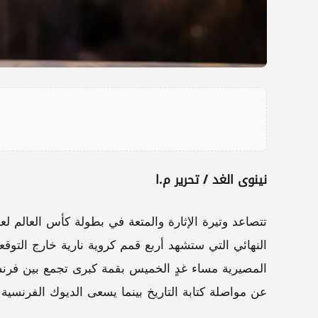
نينوى الغد / تحرير م.ا
النهائي التي ستشهد أربع قمم كروية نارية خارج التوق
المصيرية مساء غدٍ الخميس بقمة كبرى تجمع بين فرن
عن مواصلة كتابة التاريخ بينما يسعى الديوك الفرنسية 