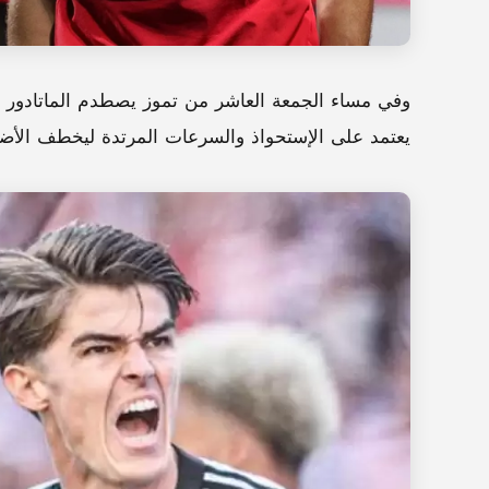
وفي مساء الجمعة العاشر من تموز يصطدم الماتادور ا
يعتمد على الإستحواذ والسرعات المرتدة ليخطف الأضوا