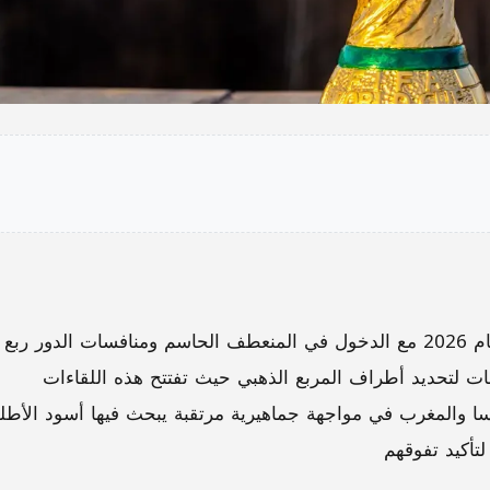
تتصاعد وتيرة الإثارة والمتعة في بطولة كأس العالم لعام 2026 مع الدخول في المنعطف الحاسم ومنافسات الدور ربع
عات لتحديد أطراف المربع الذهبي حيث تفتتح هذه اللقاءات
سا والمغرب في مواجهة جماهيرية مرتقبة يبحث فيها أسود الأط
لتأكيد تفوقهم