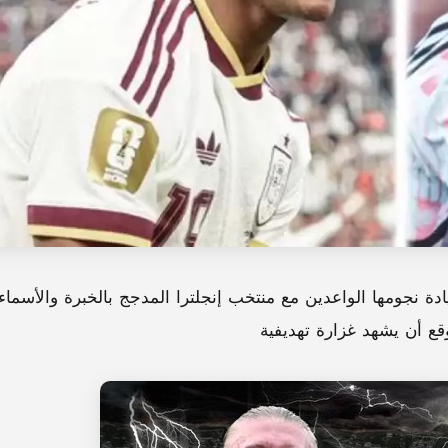
دة نجومها الواعدين مع منتخب إنجلترا المدجج بالخبرة والأسماء
قع أن يشهد غزارة تهديفية