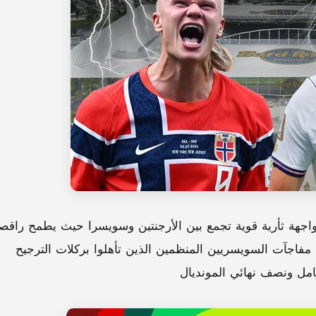
واجهة ثأرية قوية تجمع بين الأرجنتين وسويسرا حيث يطمح راقص
 مفاجآت السويسريين المنظمين الذين تأهلوا بركلات الترجيح
كامل ونصف نهائي المونديال