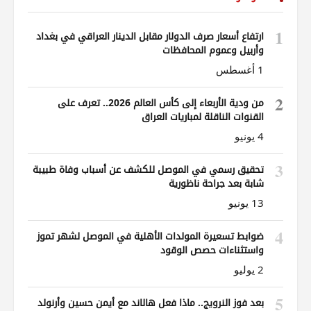
1
ارتفاع أسعار صرف الدولار مقابل الدينار العراقي في بغداد
وأربيل وعموم المحافظات
1 أغسطس
2
من ودية الأربعاء إلى كأس العالم 2026.. تعرف على
القنوات الناقلة لمباريات العراق
4 يونيو
3
تحقيق رسمي في الموصل للكشف عن أسباب وفاة طبيبة
شابة بعد جراحة ناظورية
13 يونيو
4
ضوابط تسعيرة المولدات الأهلية في الموصل لشهر تموز
واستثناءات حصص الوقود
2 يوليو
5
بعد فوز النرويج.. ماذا فعل هالاند مع أيمن حسين وأرنولد