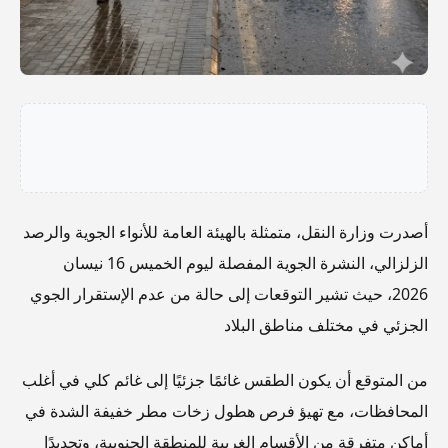
أصدرت وزارة النقل، متمثلة بالهيئة العامة للأنواء الجوية والرصد
الزلزالي، النشرة الجوية المفصلة ليوم الخميس 16 نيسان
2026، حيث تشير التوقعات إلى حالة من عدم الإستقرار الجوي
الجزئي في مختلف مناطق البلاد
من المتوقع أن يكون الطقس غائمًا جزئيًا إلى غائم كلي في أغلب
المحافظات، مع تهيؤ فرص هطول زخات مطر خفيفة الشدة في
أماكن متفرقة من الأقسام الغربية للمنطقة الجنوبية، وتحديدًا