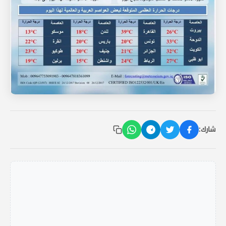
شارك: