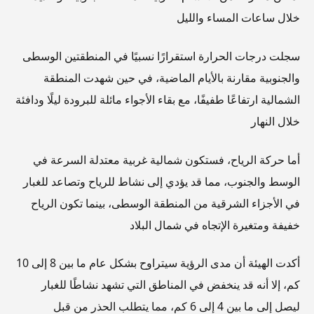
خلال ساعات المساء والليل
سجلت درجات الحرارة استقرارًا نسبيًا في المنطقتين الوسطى
والجنوبية مقارنة بالأيام الماضية، في حين شهدت المنطقة
الشمالية ارتفاعًا طفيفًا، مع بقاء الأجواء مائلة للبرودة ليلًا ودافئة
خلال النهار
أما حركة الرياح، فستكون شمالية غربية معتدلة السرعة في
الوسط والجنوب، مما قد يؤدي إلى نشاط للرياح وتصاعد للغبار
في الأجزاء الشرقية من المنطقة الوسطى، بينما تكون الرياح
خفيفة ومتغيرة الإتجاه في شمال البلاد
أكدت الهيئة أن مدى الرؤية سيتراوح بشكل عام ما بين 8 إلى 10
كم، إلا أنه قد ينخفض في المناطق التي تشهد نشاطًا للغبار
ليصل إلى ما بين 4 إلى 6 كم، مما يتطلب الحذر من قبل