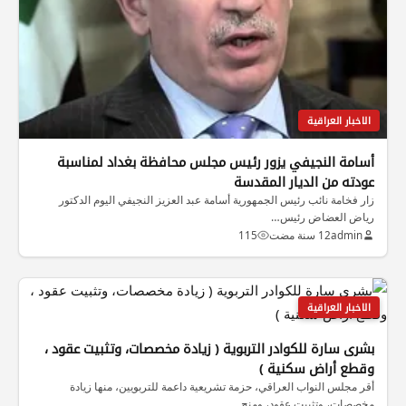
الاخبار العراقية
أسامة النجيفي يزور رئيس مجلس محافظة بغداد لمناسبة
عودته من الديار المقدسة
زار فخامة نائب رئيس الجمهورية أسامة عبد العزيز النجيفي اليوم الدكتور
رياض العضاض رئيس…
admin
12 سنة مضت
115
الاخبار العراقية
بشرى سارة للكوادر التربوية ( زيادة مخصصات، وتثبيت عقود ،
وقطع أراض سكنية )
أقر مجلس النواب العراقي، حزمة تشريعية داعمة للتربويين، منها زيادة
مخصصات، وتثبيت عقود، ومنح…