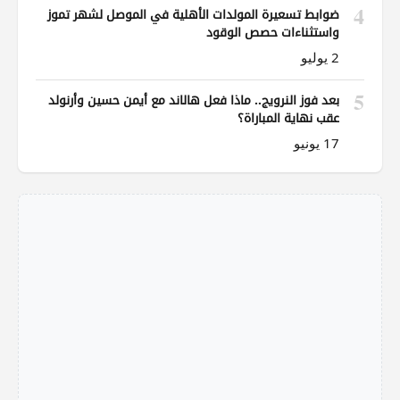
4
ضوابط تسعيرة المولدات الأهلية في الموصل لشهر تموز
واستثناءات حصص الوقود
2 يوليو
5
بعد فوز النرويج.. ماذا فعل هالاند مع أيمن حسين وأرنولد
عقب نهاية المباراة؟
17 يونيو