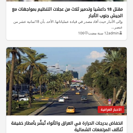
مقتل 18 داعشيا وتدمير ثلاث من عجلات التنظيم بمواجهات مع
الجيش جنوب الأنبار
وإلى الأنبار حيث أفاد مصدر في قيادة عملياتاتها. الأحد. بأن 18ثمانية عشر من
عنصر…
admin
12 سنة مضت
106
الاخبار العراقية
انخفاض بدرجات الحرارة في العراق والأنواء تُبشّر بأمطار خفيفة
تُلطّف المرتفعات الشمالية