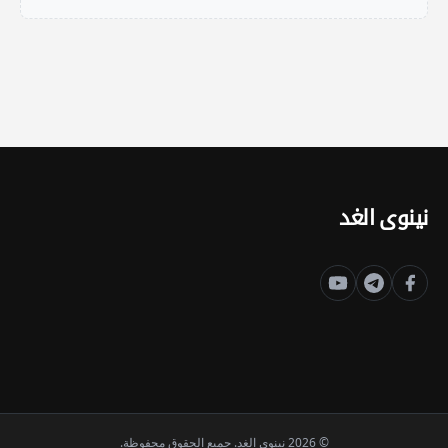
نينوى الغد
© 2026 نينوى الغد. جميع الحقوق محفوظة.