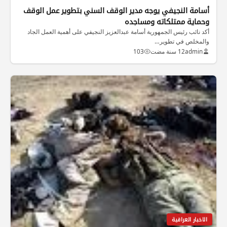
أسامة النجيفي يوجه مدير الوقف السني بتطوير عمل الوقف
وحماية ممتلكاته ومساجده
أكد نائب رئيس الجمهورية أسامة عبدالعزيز النجيفي على أهمية العمل الجاد
والمخلص في تطوير…
admin
12 سنة مضت
103
الاخبار العراقية