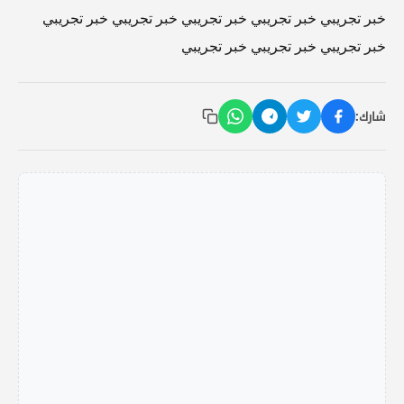
خبر تجريبي خبر تجريبي خبر تجريبي خبر تجريبي خبر تجريبي
خبر تجريبي خبر تجريبي خبر تجريبي
شارك: