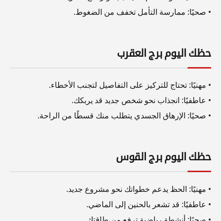
• صحيًا: ممارسة التأمل تخفف من الضغوط.
حظك اليوم برج العقرب
• مهنيًا: تحتاج للتركيز على التفاصيل لتجنب الأخطاء.
• عاطفيًا: انجذاب نحو شخص جديد قد يربكك.
• صحيًا: الإرهاق الجسدي يتطلب منك قسطًا من الراحة.
حظك اليوم برج القوس
• مهنيًا: الحظ يدعم خطواتك نحو مشروع جديد.
• عاطفيًا: قد تشعر بالحنين إلى الماضي.
• صحيًا: أنشطة رياضية ترفع من طاقتك.