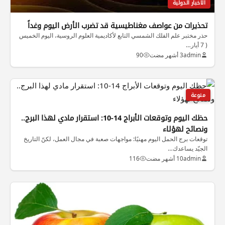
الاخبار الدولية
تحذيرات من عواصف مغناطيسية قد تضرب الأرض اليوم وغداً
حذر مختبر علم الفلك الشمسي التابع لأكاديمية العلوم الروسية، اليوم الخميس
( 7 أيار…
admin
3 أشهر مضت
90
منوعة
حظك اليوم وتوقعات الأبراج 14-10: استقرار مادي لهذا البرج..
ونصائح لهؤلاء
توقعات برج الحمل اليوم مهنيًا: مواجهات صعبة في مجال العمل، لكنّ التاريخ
الجيّد يساعدك…
admin
10 أشهر مضت
116