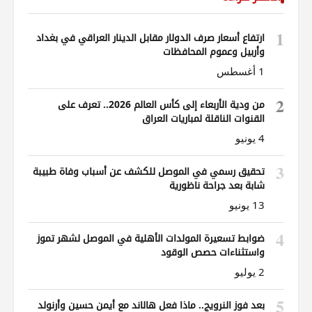
1
ارتفاع أسعار صرف الدولار مقابل الدينار العراقي في بغداد
وأربيل وعموم المحافظات
1 أغسطس
2
من ودية الأربعاء إلى كأس العالم 2026.. تعرف على
القنوات الناقلة لمباريات العراق
4 يونيو
3
تحقيق رسمي في الموصل للكشف عن أسباب وفاة طبيبة
شابة بعد جراحة ناظورية
13 يونيو
4
ضوابط تسعيرة المولدات الأهلية في الموصل لشهر تموز
واستثناءات حصص الوقود
2 يوليو
5
بعد فوز النرويج.. ماذا فعل هالاند مع أيمن حسين وأرنولد