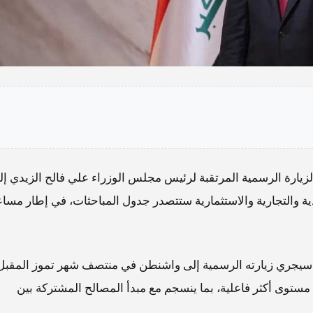
الزيارة الرسمية المرتقبة لرئيس مجلس الوزراء علي فالح الزيدي إل
ية والتجارية والاستثمارية ستتصدر جدول المباحثات، في إطار مسا
ي سيجري زيارته الرسمية إلى واشنطن في منتصف شهر تموز المقبل
لى مستوى أكثر فاعلية، بما ينسجم مع مبدأ المصالح المشتركة بين