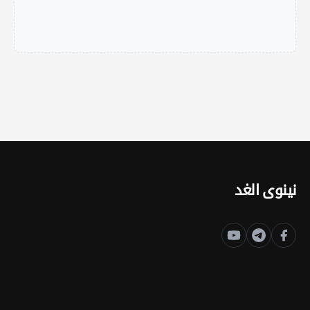
نينوى الغد