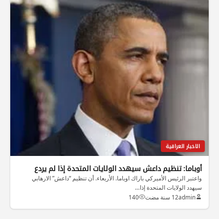
الاخبار العراقية
أوباما: تنظيم داعش سيهدد الولايات المتحدة إذا لم يردع
واعتبر الرئيس الأميركي باراك اوباما. الأربعاء. أن تنظيم “داعش” الارهابي
سيهدد الولايات المتحدة إذا…
admin
12 سنة مضت
140