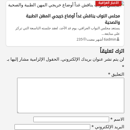
الاخبار العراقية
مجلس النواب يناقش غداً أوضاع خريجي المهن الطبية
والصحية
يستعد مجلس النواب العراقي، يوم غد الأحد، لعقد جلسته التاسعة التي تركز
على متابعة…
admin
6 أشهر مضت
235
اترك تعليقاً
لن يتم نشر عنوان بريدك الإلكتروني.
الحقول الإلزامية مشار إليها بـ
*
التعليق
*
الاسم
*
البريد الإلكتروني
*