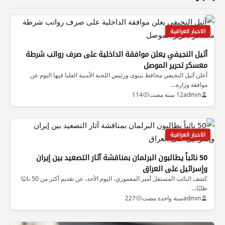
الاخبار العراقية
أثيل النجيفي يعلن موافقة الداخلية على صرف رواتب شرطة
معسكر تحرير الموصل
أعلن أثيل النجيفي محافظ نينوى ورئيس اللجنة الأمنية العليا فيها اليوم عن
موافقة وزارة…
admin
12 سنة مضت
114
الاخبار العراقية
50 نائباً يطالبون البرلمان بمناقشة آثار التصعيد بين إيران
وإسرائيل على العراق
كشف النائب المستقل أمير المعموري، اليوم الأحد، عن تقديم أكثر من 50 نائبًا
طلبًا…
admin
سنة واحدة مضت
227