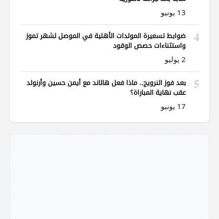
13 يونيو
4
ضوابط تسعيرة المولدات الأهلية في الموصل لشهر تموز
واستثناءات حصص الوقود
2 يوليو
5
بعد فوز النرويج.. ماذا فعل هالاند مع أيمن حسين وأرنولد
عقب نهاية المباراة؟
17 يونيو