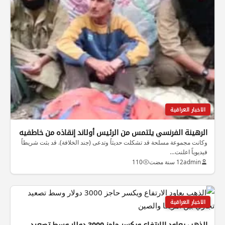
الاخبار العراقية
الرهينة الفرنسي يلتمس من الرئيس أولاند إنقاذه من خاطفيه
وكانت مجموعة مسلحة قد تشكلت حديثاً وتدعى (جند الخلافة). قد بثت شريطاً
فيديوياً اعلنت…
admin
12 سنة مضت
110
الاخبار العراقية
الذهب يعاود الارتفاع ويكسر حاجز 3000 دولار وسط تصعيد