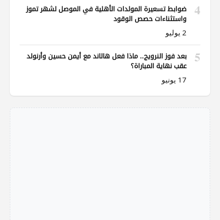
4
ضوابط تسعيرة المولدات الأهلية في الموصل لشهر تموز
واستثناءات حصص الوقود
2 يوليو
5
بعد فوز النرويج.. ماذا فعل هالاند مع أيمن حسين وأرنولد
عقب نهاية المباراة؟
17 يونيو