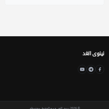
نينوى الغد
© 2026 نينوى الغد. جميع الحقوق محفوظة.