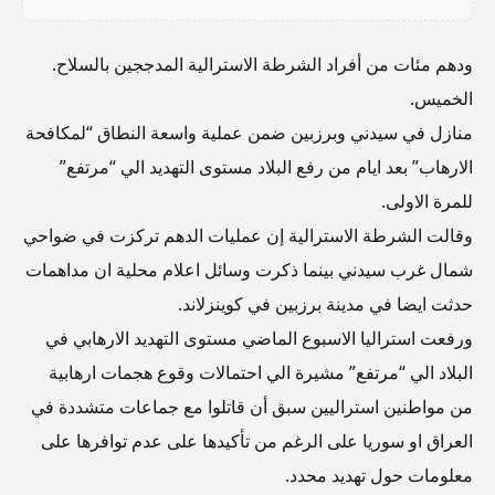
ودهم مئات من أفراد الشرطة الاسترالية المدججين بالسلاح.
الخميس.
منازل في سيدني وبرزبين ضمن عملية واسعة النطاق “لمكافحة
الارهاب” بعد ايام من رفع البلاد مستوى التهديد الي “مرتفع”
للمرة الاولى.
وقالت الشرطة الاسترالية إن عمليات الدهم تركزت في ضواحي
شمال غرب سيدني بينما ذكرت وسائل اعلام محلية ان مداهمات
حدثت ايضا في مدينة برزبين في كوينزلاند.
ورفعت استراليا الاسبوع الماضي مستوى التهديد الارهابي في
البلاد الي “مرتفع” مشيرة الي احتمالات وقوع هجمات ارهابية
من مواطنين استراليين سبق أن قاتلوا مع جماعات متشددة في
العراق او سوريا على الرغم من تأكيدها على عدم توافرها على
معلومات حول تهديد محدد.