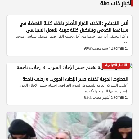
أخبار ذات صلة
الاخبار العراقية
أثيل النجيفي: اتخذت القرار الأصلح بابقاء كتلة النهضة في
سياقها الخدمي وتشكيل كتلة عربية للعمل السياسي
وأكد النجيفي أنه عمل جاهدا من أجل تجميع الكل ضمن موقف سياسي موحد
بعد…
admin
12 سنة مضت
99
الاخبار العراقية
الخطوط الجوية تختتم جسر الإجلاء الجوي.. 8 رحلات ناجحة
أعلنت الشركة العامة للخطوط الجوية العراقية، اختتام جسر الإجلاء الجوي
بإنجاز رحلتها الثامنة والأخيرة…
admin
5 أشهر مضت
83