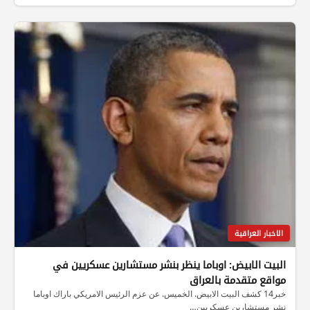
الاخبار العراقية
البيت الابيض: اوباما ينظر بنشر مستشارين عسكريين في
مواقع متقدمة بالعراق
خبر14 كشف البيت الابيض. الخميس. عن عزم الرئيس الامريكي باراك اوباما
نشر مستشارين عسكريين…