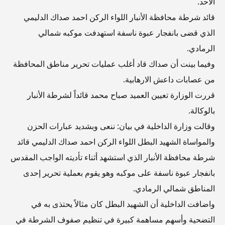
الاحد.
قائد شرطة محافظة الأنبار اللواء الركن احمد صداك الدليمي
الذي قضى بانفجار عبوة ناسفة استهدفت موكبه شمالي
الرمادي.
وفيما بينت أن صداك قاد أغلب عمليات تحرير مناطق المحافظة
من عصابات داعش الارهابية.
قررت الوزارة تعيين العميد صباح محمد قائداً لشرطة الأنبار
بالوكالة.
وقالت وزارة الداخلية في بيان: ننعى وبشديد عبارات الحزن
والمواساة الشهيد البطل اللواء الركن احمد صداك الدليمي قائد
شرطة محافظة الأنبار الذي استشهد أثناء تأديته الواجب المقدس
بانفجار عبوة ناسفة على موكبه وهو يقوم بعملية تحرير إحدى
المناطق شمالي الرمادي.
واضافت الداخلية أن الشهيد البطل كان مثالاً يحتذى به في
التضحية وأسهم مساهمة كبيرة في تنظيم صفوف الشرطة في