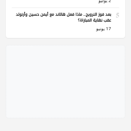
2 يوليو
5
بعد فوز النرويج.. ماذا فعل هالاند مع أيمن حسين وأرنولد
عقب نهاية المباراة؟
17 يونيو