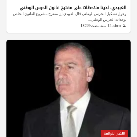
العبيدي: لدينا ملاحظات على مقترح قانون الحرس الوطني
وحول تشكيل الحرس الوطني قال العبيدي إن مقترح مشروع القانون الخاص
بوحدات الحرس الوطني…
admin
12 سنة مضت
132
الاخبار العراقية