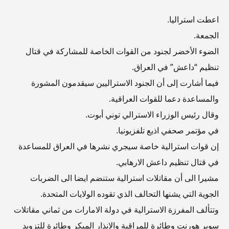
اعطت استراليا.
الجمعة.
الضوء الأخضر لجنود من القوات الخاصة للمشاركة في قتال
تنظيم “داعش” في العراق.
فيما أشارت إلى أن الجنود الاستراليين سيقدمون المشورة
والمساعدة دعما للقوات العراقية.
وقال رئيس الوزراء الاسترالي توني أبوت.
في مؤتمر صحفي اذيع تلفزيونيا.
إن قوات استرالية خاصة سيجري نشرها في العراق للمساعدة
في قتال تنظيم داعش الارهابي.
مشيرا الى أن مقاتلات استرالية ستنضم ايضا الى الضربات
الجوية التي يشنها التحالف الذي تقوده الولايات المتحدة.
وتتألف المفرزة الاسترالية في دولة الامارات من ثماني مقاتلات
سوبر هورنت وطائرة للمراقبة والانذار المبكر وطائرة للتزويد