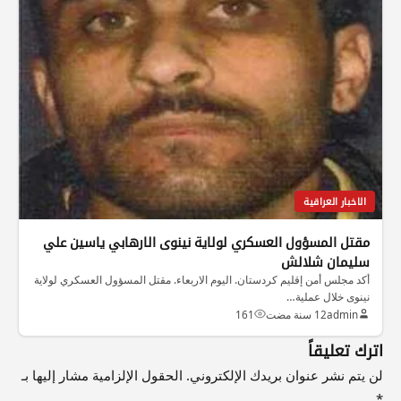
الاخبار العراقية
مقتل المسؤول العسكري لولاية نينوى الارهابي ياسين علي
سليمان شلالش
أكد مجلس أمن إقليم كردستان. اليوم الاربعاء. مقتل المسؤول العسكري لولاية
نينوى خلال عملية…
admin
12 سنة مضت
161
اترك تعليقاً
لن يتم نشر عنوان بريدك الإلكتروني.
الحقول الإلزامية مشار إليها بـ
*