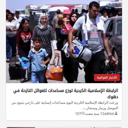
الاخبار العراقية
الرابطة الإسلامية الكردية توزع مساعدات للعوائل النازحة في
دهوك
وزعت الرابطة الإسلامية الكردية اليوم مساعدات إنسانية على نازحي نينوى من
الموصل وزمار وسنجار.…
admin
12 سنة مضت
107