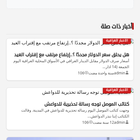
أخبار ذات صلة
الاخبار العراقية
هل يحلق سعر الدولار مجددًا ؟..إرتفاع مرتقب مع إقتراب العيد
أسعار صرف الدولار مقابل الدينار العراقي في الأسواق المحلية العراقية اليوم
الجمعة (14 اذار…
admin
سنة واحدة مضت
106
الاخبار العراقية
كتائب الموصل توجه رسالة تحذيرية للدواعش
وجهت كتائب الموصل اليوم رسالة تحذيرية للدواعش في المدينة. وقالت
الكتائب إننا ننذر الدواعش…
admin
12 سنة مضت
106