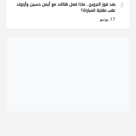
5
بعد فوز النرويج.. ماذا فعل هالاند مع أيمن حسين وأرنولد
عقب نهاية المباراة؟
17 يونيو