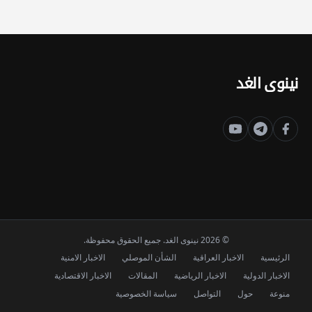
نينوى الغد
© 2026 نينوى الغد. جميع الحقوق محفوظة.
الرئيسية
الاخبار العراقية
الشأن الموصلي
الاخبار الامنية
الاخبار الدولية
الاخبار الرياضية
المقالات
الاخبار الاقتصادية
منوعة
حول
التواصل
سياسة الخصوصية