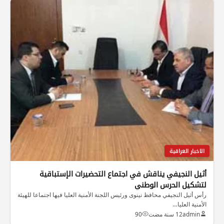
الاخبار العراقية
أثيل النجيفي يناقش في اجتماع التحضيرات الإستباقية
لتشكيل الحرس الوطني
رأس أثيل النجيفي محافظ نينوى ورئيس اللجنة الأمنية العليا فيها اجتماعا للهيئة
الأمنية العليا…
admin
12 سنة مضت
90