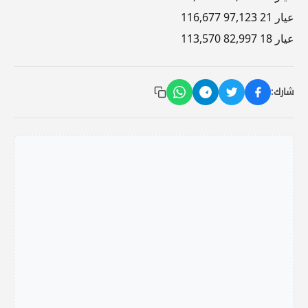
عيار 21 97,123 116,677
عيار 18 82,997 113,570
شارك: