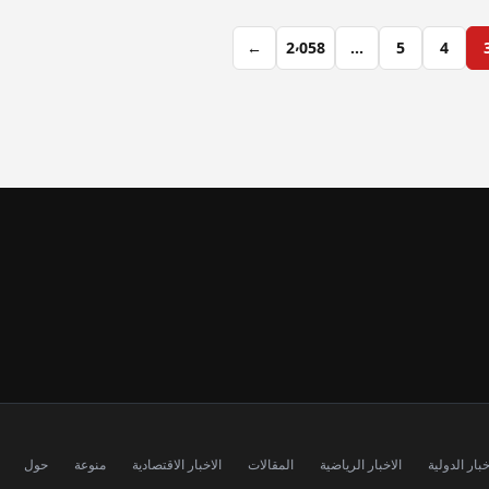
←
2٬058
…
5
4
خبار الدولية
الاخبار الرياضية
المقالات
الاخبار الاقتصادية
منوعة
حول