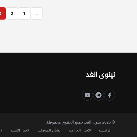
3
2
1
→
نينوى الغد
© 2026 نينوى الغد. جميع الحقوق محفوظة.
الرئيسية
الاخبار العراقية
الشأن الموصلي
الاخبار الامنية
الا