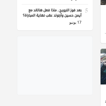
5
بعد فوز النرويج.. ماذا فعل هالاند مع
أيمن حسين وأرنولد عقب نهاية المباراة؟
17 يونيو