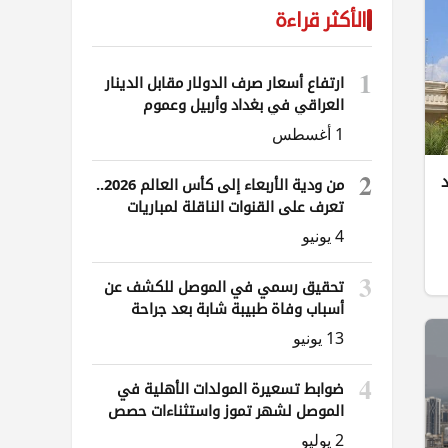
الأكثر قراءة
1
ارتفاع أسعار صرف الدولار مقابل الدينار
العراقي في بغداد وأربيل وعموم
المحافظات
1 أغسطس
2
من ودية الأربعاء إلى كأس العالم 2026..
تعرف على القنوات الناقلة لمباريات
العراق
4 يونيو
3
تحقيق رسمي في الموصل للكشف عن
أسباب وفاة طبيبة شابة بعد جراحة
ناظورية
13 يونيو
4
ضوابط تسعيرة المولدات الأهلية في
الموصل لشهر تموز واستثناءات حصص
الوقود
2 يوليو