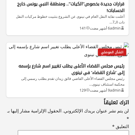
قرارات جديدة بخصوص“الكيات”.. ومنطقة النبي يونس خارج
الحسابات!
أعلنت نقابة النقل العام في نينوى عن الشروع بتثبيت خطوط مركبات النقل
ذات الـ7…
admin
6 أشهر مضت
141
الشأن الموصلي
رئيس مجلس القضاء الأعلى يطلب تغيير اسم شارع بإسمه
إلى ‘شارع القضاء’ في نينوى
رئيس مجلس القضاء الأعلى القاضي فائق زيدان تقدم بطلب رسمي إلى
محكمة استئناف نينوى…
admin
9 أشهر مضت
129
اترك تعليقاً
لن يتم نشر عنوان بريدك الإلكتروني.
الحقول الإلزامية مشار إليها بـ
*
التعليق
*