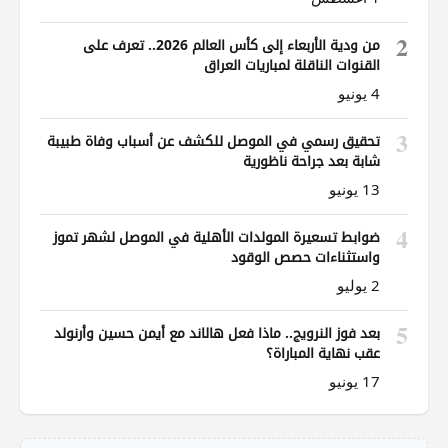
2
من ودية الأربعاء إلى كأس العالم 2026.. تعرف على
القنوات الناقلة لمباريات العراق
4 يونيو
3
تحقيق رسمي في الموصل للكشف عن أسباب وفاة طبيبة
شابة بعد جراحة ناظورية
13 يونيو
4
ضوابط تسعيرة المولدات الأهلية في الموصل لشهر تموز
واستثناءات حصص الوقود
2 يوليو
5
بعد فوز النرويج.. ماذا فعل هالاند مع أيمن حسين وأرنولد
عقب نهاية المباراة؟
17 يونيو