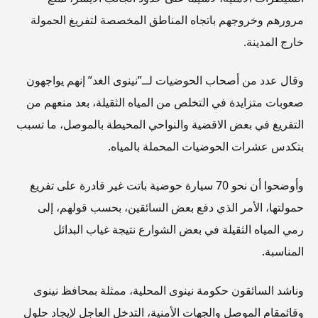
مرورهم وخروجهم باتجاه المناطق المخصصة لتفريغ الحمولة
خارج المدينة.
وقال عدد من أصحاب الحوضيات لــ”نينوى الغد” إنهم يواجهون
صعوبات متزايدة في التخلص من المياه الثقيلة، بعد منعهم من
التفريغ في بعض الاقضية والنواحي المحيطة بالموصل، ما تسبب
بتكدس عشرات الحوضيات المحملة بالمياه.
وأوضحوا أن نحو 70 سيارة حوضية باتت غير قادرة على تفريغ
حمولتها، الأمر الذي دفع بعض السائقين، بحسب قولهم، إلى
رمي المياه الثقيلة في بعض الشوارع نتيجة غياب البدائل
المناسبة.
وناشد السائقون حكومة نينوى المحلية، ممثلة بمحافظ نينوى
وقائمقام الموصل والجهات الأمنية، التدخل العاجل لإيجاد حلول