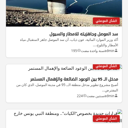
الشأن الموصلي
سد الموصل وجاهزيته للامطار والسيول
أكد وزير الموارد المائية، عون ذياب، أن سد الموصل جاهز لاستقبال مياه
الأمطار والثلوج،…
admin
سنة واحدة مضت
195
الشأن الموصلي
مدخل الــ 95 بين الوعود الضائعة والإهمال المستمر
أصبح مشروع تطوير مدخل منطقة الــ 95 في مدينة الموصل، الذي كان من
المفترض…
admin
سنتين مضت
224
الشأن الموصلي