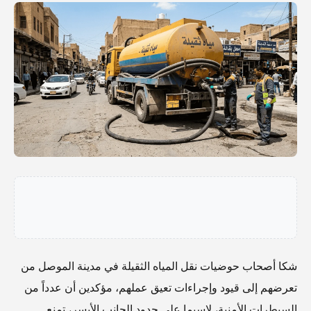
شكا أصحاب حوضيات نقل المياه الثقيلة في مدينة الموصل من
تعرضهم إلى قيود وإجراءات تعيق عملهم، مؤكدين أن عدداً من
السيطرات الأمنية، لاسيما على حدود الجانب الأيسر، تمنع