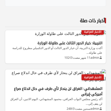
أخبار ذات صلة
الاخبار العراقية
التربية: خيار الدور الثالث على طاولة الوزارة
أكدت وزارة التربية، أن خيار الدور الثالث أو الدور التكميلي مطروح للدراسة
على طاولة…
admin
11 شهر مضت
102
الاخبار العراقية
المشهداني: العراق لن ينحاز لأي طرف في حال اندلاع صراع
أميركي-إيراني
أكد رئيس مجلس النواب العراقي، محمود المشهداني، اليوم الاثنين، أن العراق
لن يقف إلى…
admin
سنتين مضت
248