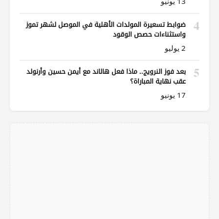
13 يونيو
4
ضوابط تسعيرة المولدات الأهلية في الموصل لشهر تموز
واستثناءات حصص الوقود
2 يوليو
5
بعد فوز النرويج.. ماذا فعل هالاند مع أيمن حسين وأرنولد
عقب نهاية المباراة؟
17 يونيو