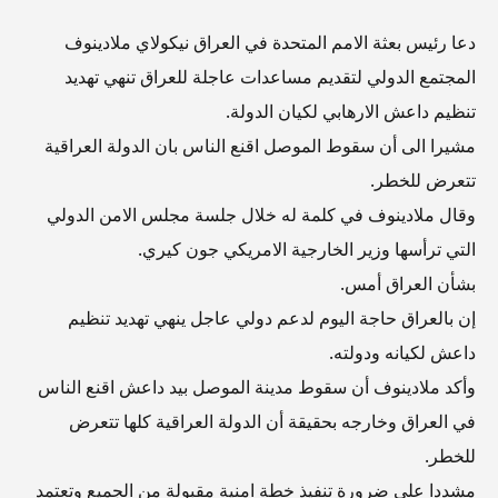
دعا رئيس بعثة الامم المتحدة في العراق نيكولاي ملادينوف
المجتمع الدولي لتقديم مساعدات عاجلة للعراق تنهي تهديد
تنظيم داعش الارهابي لكيان الدولة.
مشيرا الى أن سقوط الموصل اقنع الناس بان الدولة العراقية
تتعرض للخطر.
وقال ملادينوف في كلمة له خلال جلسة مجلس الامن الدولي
التي ترأسها وزير الخارجية الامريكي جون كيري.
بشأن العراق أمس.
إن بالعراق حاجة اليوم لدعم دولي عاجل ينهي تهديد تنظيم
داعش لكيانه ودولته.
وأكد ملادينوف أن سقوط مدينة الموصل بيد داعش اقنع الناس
في العراق وخارجه بحقيقة أن الدولة العراقية كلها تتعرض
للخطر.
مشددا على ضرورة تنفيذ خطة امنية مقبولة من الجميع وتعتمد