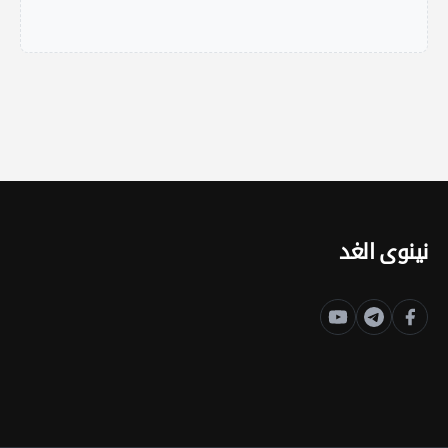
نينوى الغد