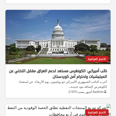
الاخبار العراقية
نائب أميركي: الكونغرس مستعد لدعم العراق مقابل التخلي عن
الميليشيات واحترام أمن كوردستان
أعرب النائب الجمهوري الأميركي جو ويلسون، يوم الأربعاء، عن استعداد
الكونغرس لإضافة بنود جديدة…
admin
8 أشهر مضت
219
الاخبار العراقية