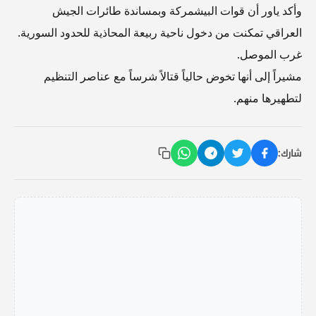
وأكد ياور أن قوات البيشمركة وبمساندة طائرات الجيش
العراقي تمكنت من دخول ناحية ربيعة المحاذية للحدود السورية.
غرب الموصل.
مشيراً إلى أنها تخوض حالياً قتالاً شرساً مع عناصر التنظيم
لتطهيرها منهم.
شارك: