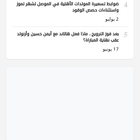
4
ضوابط تسعيرة المولدات الأهلية في الموصل لشهر تموز
واستثناءات حصص الوقود
2 يوليو
5
بعد فوز النرويج.. ماذا فعل هالاند مع أيمن حسين وأرنولد
عقب نهاية المباراة؟
17 يونيو