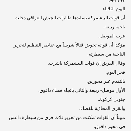
اليوم الثلاثاء.
أن قوات البيشمركة تساندها طائرات الجيش العراقي دخلت
ناحية ربيعة.
غرب الموصل.
مؤكدا أن قواته تخوض قتالاً شرساً مع عناصر التنظيم لتحرير
الناحية من سيطرته.
وقال الفريق إن قوات البيشمركة باشرت.
فجر اليوم.
بالتقدم عبر محورين.
الأول موصل- ربيعة والثاني باتجاه قضاء داقوق.
جنوبي كركوك.
والقرى المحاذية للقضاء.
مبيناً أن القوات تمكنت من تحرير ثلاث قرى من سيطرة داعش
في محور داقوق.