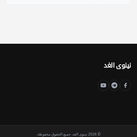
نينوى الغد
© 2026 نينوى الغد. جميع الحقوق محفوظة.