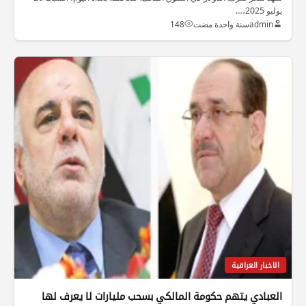
يوليو 2025،…
admin
سنة واحدة مضت
148
الاخبار العراقية
العبادي يتهم حكومة المالكي بسحب مليارات لا يعرف لها