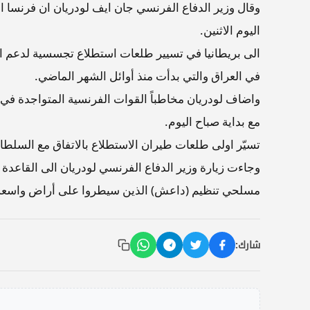
وقال وزير الدفاع الفرنسي جان ايف لودريان ان فرنسا 
اليوم الاثنين.
الى بريطانيا في تسيير طلعات استطلاع تجسسية لدعم ال
في العراق والتي بدأت منذ أوائل الشهر الماضي.
واضاف لودريان مخاطباً القوات الفرنسية المتواجدة في 
مع بداية صباح اليوم.
تسيّر اولى طلعات طيران الاستطلاع بالاتفاق مع السلطات 
وجاءت زيارة وزير الدفاع الفرنسي لودريان الى القاعدة
مسلحي تنظيم (داعش) الذين سيطروا على أراض واسعة 
شارك: