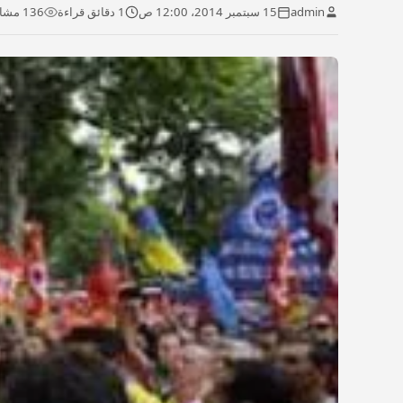
admin
15 سبتمبر 2014، 12:00 ص
1 دقائق قراءة
136 مشاهدة