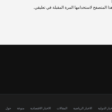
ا المتصفح لاستخدامها المرة المقبلة في تعليقي.
خبار الدولية
الاخبار الرياضية
المقالات
الاخبار الاقتصادية
منوعة
حول