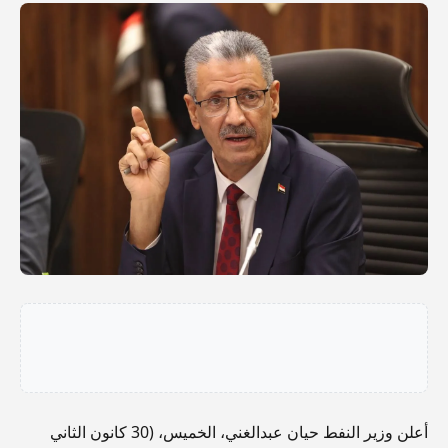
أعلن وزير النفط حيان عبدالغني، الخميس، (30 كانون الثاني