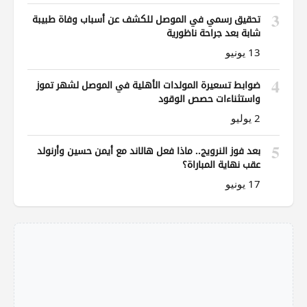
3
تحقيق رسمي في الموصل للكشف عن أسباب وفاة طبيبة
شابة بعد جراحة ناظورية
13 يونيو
4
ضوابط تسعيرة المولدات الأهلية في الموصل لشهر تموز
واستثناءات حصص الوقود
2 يوليو
5
بعد فوز النرويج.. ماذا فعل هالاند مع أيمن حسين وأرنولد
عقب نهاية المباراة؟
17 يونيو