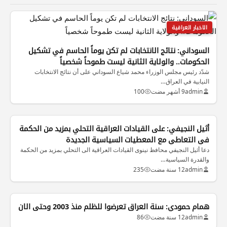
الاخبار العراقية
السوداني: نتائج الانتخابات لم تكن يوماً الحاسم في تشكيل
الحكومات.. والولاية الثانية ليست طموحاً شخصياً
شدّد رئيس مجلس الوزراء محمد شياع السوداني على أن نتائج الانتخابات
النيابية في العراق…
admin
9 أشهر مضت
100
أثيل النجيفي: على القيادات العراقية التحلي بمزيد من الحكمة
في التعاطي مع المعطيات السياسية الجديدة
دعا أثيل النجيفي محافظ نينوى القيادات العراقية الى التحلي بمزيد من الحكمة
والقدرة السياسية…
admin
12 سنة مضت
235
همام حمودي: سنة العراق تعرضوا للظلم منذ 2003 وحتى الان
admin
12 سنة مضت
86