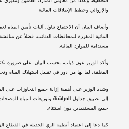
التخطيط وعدداً من معاوني المدراء العامين ومديري ت
والإروائي وخطط الإطلاقات المائية.
وأضاف البيان أن الاجتماع تناول آليات تأمين الميا
المائية المقررة للمحافظات الذنائب، فضلاً عن مناقشة
مستدامة للموارد المائية.
وأكد الوزير عون ذياب، بحسب البيان، على ضرورة تكثي
المغلقة، لما لها من دور في تقليل استهلاك المياه وتحق
وشدد الوزير على أهمية إزالة جميع التجاوزات على المن
إلى تطبيق جداول
المراشنة
وتوزيعات المياه للمضخات 
جميع المستفيدين دون استثناء.
كما دعا إلى اعتماد أنظمة الري الحديثة في القطاع ال