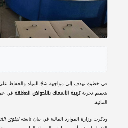
في خطوة تهدف إلى مواجهة شحّ المياه والحفاظ على الم
بتعميم تجربة
تربية الأسماك بالأحواض المغلقة
في عموم
المائية.
وذكرت وزارة الموارد المائية في بيان تابعته
نينوى الغ