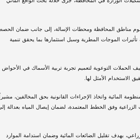
شكيلات الوزارة في المحافظة، جرى خلاله بحث الواقع المائي
ه لعموم مناطق المحافظة ومحطات الإسالة، إلى جانب ضمان الحص
 تأثيرات الموجات المطرية وسبل استثمارها بما يحقق تنمية
ف الحملات التوعوية لتعميم تجربة تربية الأسماك في الأحواض
يق الاستخدام الأمثل لها.
ظومة المائية واتخاذ الإجراءات القانونية بحق المخالفين، مشيراً
الزراعية وفق الخطط المعتمدة، لضمان إيصال المياه بعدالة إلى
زراعي، بهدف تقليل الضائعات المائية وضمان استدامة الموارد