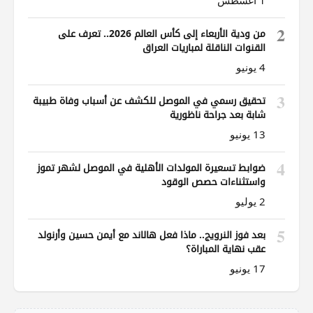
2
من ودية الأربعاء إلى كأس العالم 2026.. تعرف على
القنوات الناقلة لمباريات العراق
4 يونيو
3
تحقيق رسمي في الموصل للكشف عن أسباب وفاة طبيبة
شابة بعد جراحة ناظورية
13 يونيو
4
ضوابط تسعيرة المولدات الأهلية في الموصل لشهر تموز
واستثناءات حصص الوقود
2 يوليو
5
بعد فوز النرويج.. ماذا فعل هالاند مع أيمن حسين وأرنولد
عقب نهاية المباراة؟
17 يونيو