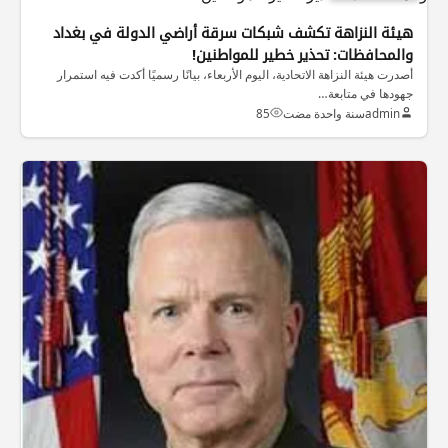
هيئة النزاهة تكشف شبكات سرقة أراضي الدولة في بغداد
والمحافظات: تحذير خطير للمواطنين!
أصدرت هيئة النزاهة الاتحادية، اليوم الأربعاء، بيانًا رسميًا أكدت فيه استمرار
جهودها في متابعة…
admin
سنة واحدة مضت
85