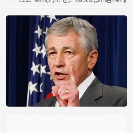
admin
14 أكتوبر 2014، 12:00 ص
1 دقائق قراءة
135 مشاهدة