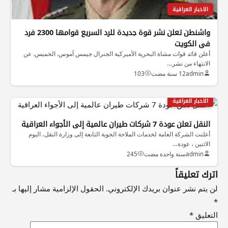
الاخبار العراقية
واشنطن تعلن نشر قوة جديدة للرد السريع قوامها 2300 فرد
في الكويت
أعلن قائد قوات مشاة البحرية الأميركية الجنرال جيمس آموس. الخميس. عن
الانتهاء من نشر…
admin
12 سنة مضت
103
الاخبار العراقية
النقل تعلن عودة 7 شركات طيران عالمية إلى الأجواء العراقية
‏أعلنت الشركة العامة لخدمات الملاحة الجوية التابعة إلى وزارة النقل، اليوم
الاثنين ، عودة…
admin
سنة واحدة مضت
245
اترك تعليقاً
لن يتم نشر عنوان بريدك الإلكتروني.
الحقول الإلزامية مشار إليها بـ
*
التعليق
*