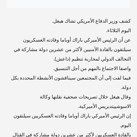
كشف وزير الدفاع الأمريكي تشاك هيغل.
اليوم الثلاثاء.
عن أن الرئيس الأميركي باراك أوباما وقادته العسكريون
سيلتقون بالقادة الأمنيين لأكثر من عشرين دولة مشاركة في
التحالف الدولي لمحاربة تنظيم (داعش).
واصفا الاجتماع بالمهم من أجل التنسيق.
فيما لفت إلى أن المجتمعين سيناقشون الأنشطة المحددة بكل
دولة.
وقال هيغل خلال تصريحات صحفية نقلتها وكالة
الاسوشييتدبريس الأميركية.
إن الرئيس الأميركي باراك أوباما وقادته العسكريين سيلتقون
اليوم.
بالقادة العسكريين لأكثر من عشرين دولة مشاركة في القتال