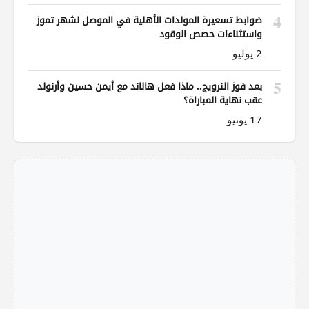
4
ضوابط تسعيرة المولدات الأهلية في الموصل لشهر تموز
واستثناءات حصص الوقود
2 يوليو
5
بعد فوز النرويج.. ماذا فعل هالاند مع أيمن حسين وأرنولد
عقب نهاية المباراة؟
17 يونيو