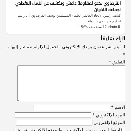
القرضاوي يدعو لمقاومة داعش ويكشف عن انتماء البغدادي
لجماعة الاخوان
كشف رئيس الاتحاد العالمي لعلماء المسلمين يوسف القرضاوي. أن زعيم
تنظيم ما يسمى بالدولة…
admin
12 سنة مضت
115
اترك تعليقاً
لن يتم نشر عنوان بريدك الإلكتروني.
الحقول الإلزامية مشار إليها بـ
*
التعليق
*
الاسم
*
البريد الإلكتروني
*
الموقع الإلكتروني
احفظ اسمي، بريدي الإلكتروني، والموقع الإلكتروني في هذا