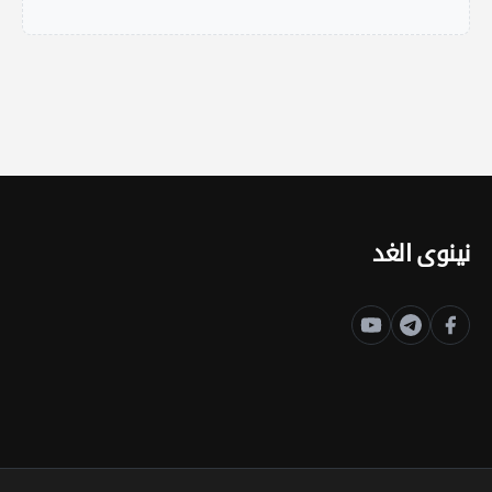
نينوى الغد