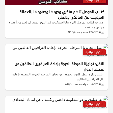
الاخبار العراقية
كتائب الموصل تتهم منكري وجودها وجهودها بالعمالة
المزدوجة بين المالكي وداعش
أصدرت كتائب الموصل اليوم بيانا استنكرت فيه النهج المنحرف لعدد من أعضاء
مجلس محافظة…
admin
12 سنة مضت
91
الاخبار العراقية
النقل: تجاوزنا المرحلة الحرجة بإعادة العراقيين العالقين من
مختلف الدول
أعلنت وزارة النقل، اليوم الجمعة، عن تجاوز المرحلة الحرجة المتعلقة بإعادة
نقل العراقيين العالقين…
admin
سنة واحدة مضت
74
الاخبار العراقية