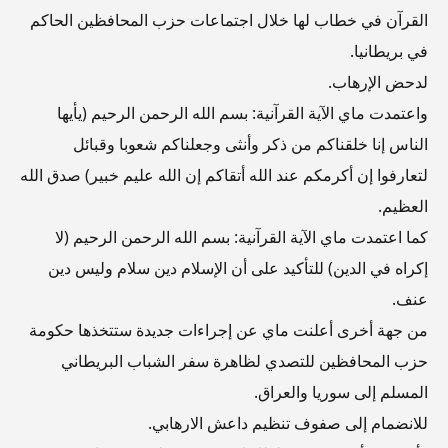
القرآن في خطاب لها خلال اجتماعات حزب المحافظين الحاكم
في بريطانيا.
لدحض الإرهاب.
واعتمدت ماي الآية القرآنية: بسم الله الرحمن الرحيم (يأيها
الناس إنا خلقناكم من ذكر وأنثى وجعلناكم شعوبا وقبائل
لتعارفوا إن أكرمكم عند الله أتقاكم إن الله عليم خبير) صدق الله
العظيم.
كما اعتمدت ماي الآية القرآنية: بسم الله الرحمن الرحيم (لا
إكراه في الدين) للتأكيد على أن الإسلام دين سلام وليس دين
عنف.
من جهة أخرى أعلنت ماي عن إجراءات جديدة ستتخذها حكومة
حزب المحافظين للتصدي لظاهرة سفر الشباب البريطاني
المسلم إلى سوريا والعراق.
للانضمام إلى صفوف تنظيم داعش الارهابي.