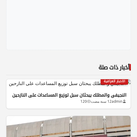
أخبار ذات صلة
الاخبار العراقية
النجيفي والمطلك يبحثان سبل توزيع المساعدات على النازحين
admin
12 سنة مضت
120