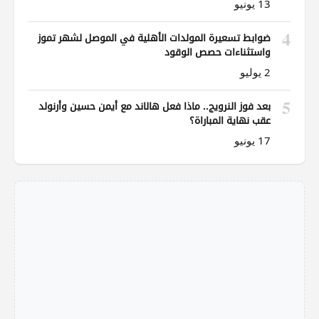
13 يونيو
4
ضوابط تسعيرة المولدات الأهلية في الموصل لشهر تموز
واستثناءات حصص الوقود
2 يوليو
5
بعد فوز النرويج.. ماذا فعل هالاند مع أيمن حسين وأرنولد
عقب نهاية المباراة؟
17 يونيو