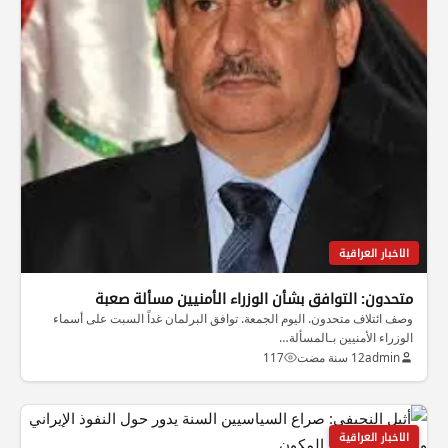
الاخبار العراقية
متحدون: التوافق بشأن الوزراء الأمنيين مسألة صعبة
وصف ائتلاف متحدون. اليوم الجمعة. توافق البرلمان غداً السبت على أسماء
الوزراء الأمنيين بـالمسألة…
admin
12 سنة مضت
117
الاخبار العراقية