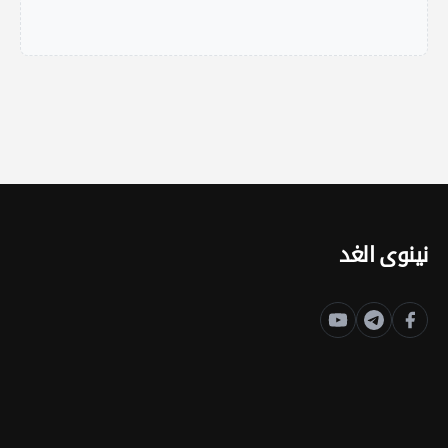
نينوى الغد