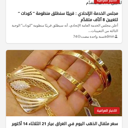
الاخبار العراقية
مجلس الخدمة الإتحادي : قريبًا سنطلق منظومة ” كودات ”
لتعيين 8 آلآف متقدّم
أعلن مجلس الخدمة العامة الإتحادي، أنه سيطلق قريبًا منظومة “كودات” الوجبة
الثالثة من التعيينات…
admin
سنة واحدة مضت
74
الاخبار العراقية
سعر مثقال الذهب اليوم في العراق عيار 21 الثلاثاء 14 أكتوبر