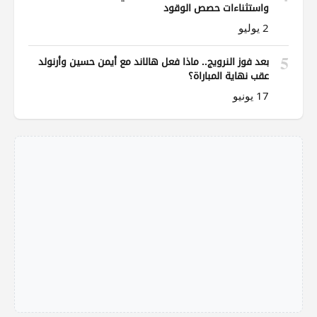
واستثناءات حصص الوقود
2 يوليو
5
بعد فوز النرويج.. ماذا فعل هالاند مع أيمن حسين وأرنولد
عقب نهاية المباراة؟
17 يونيو