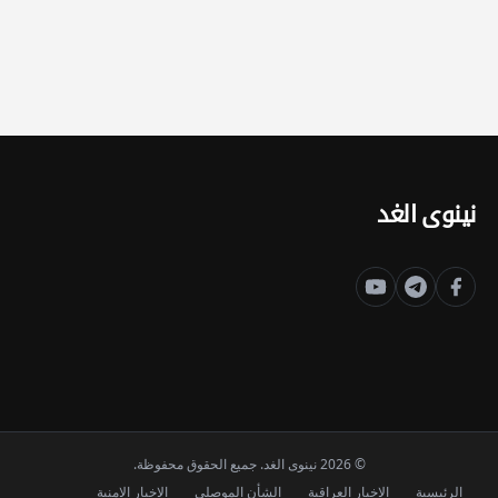
نينوى الغد
© 2026 نينوى الغد. جميع الحقوق محفوظة.
الرئيسية
الاخبار العراقية
الشأن الموصلي
الاخبار الامنية