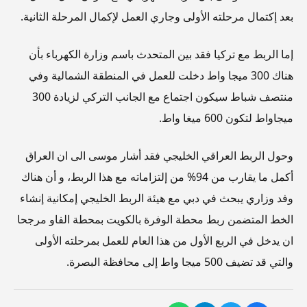
بعد إكتمال مرحلته الأولى وجاري العمل لإكمال المرحلة الثانية.
إما الربط مع تركيا فقد بين المتحدث باسم وزارة الكهرباء بأن
هناك 300 ميجا واط دخلت للعمل في المنطقة الشمالية وفي
منتصف شباط سيكون اجتماع مع الجانب التركي لزيادة 300
ميجاواط لتكون 600 ميغا واط.
وحول الربط العراقي الخليجي فقد أشار موسى الى ان العراق
أكمل ما يقارب من 94% من إلتزاماته مع هذا الربط، و أن هناك
وفد وزاري يبحث في دبي مع هيئة الربط الخليجي إمكانية إنشاء
الخط المتضمن ربط محطة الوفرة بالكويت بمحطة الفاو مرجحا
ان يدخل في الربع الأول من هذا العام للعمل بمرحلته الأولى
والتي قد تضيف 500 ميجا واط إلى محافظة البصرة.