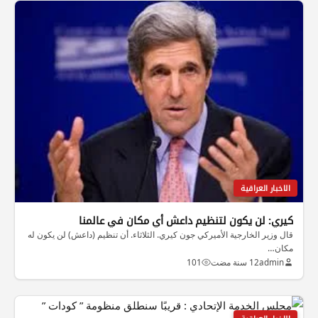
الاخبار العراقية
كيري: لن يكون لتنظيم داعش أي مكان في عالمنا
قال وزير الخارجية الأميركي جون كيري. الثلاثاء. أن تنظيم (داعش) لن يكون له
مكان…
admin
12 سنة مضت
101