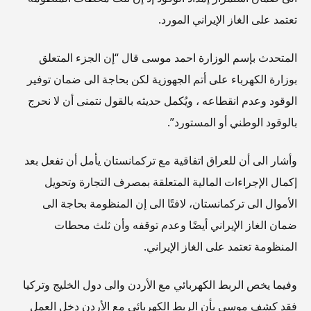
تعتمد على الغاز الإيراني المورد.
المتحدث بإسم الوزارة احمد موسى قال “إن الجزء المتعلق
بوزارة الكهرباء على أتم الجهوزية لكن بحاجة الى ضمان توفير
الوقود وعدم انقطاعه ، ويُكمل حديثه بالقول نتمنى أن لا نحرج
بالوقود الوطني أو المستورد”.
وأشار الى أن للعراق اتفاقية مع تركمانستان يأمل أن تفعل بعد
إكمال الإجراءات المالية المتعلقة بمصرف التجارة وتحويل
الأموال الى تركمانستان، لافتًا الى إن المنظومة بحاجة الى
ضمان الغاز الإيراني أيضًا وعدم توقفه وأن ثلث محطات
المنظومة تعتمد على الغاز الإيراني.
وفيما يخص الربط الكهربائي مع الأردن والى دول الخليج وتركيا
فقد كشف موسى بأن الربط الكهربائي مع الأردن دخل العمل