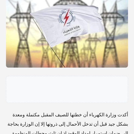
أكدت وزارة الكهرباء أن خطتها للصيف المقبل مكتملة ومعدة
بشكل جيد قبل أن تدخل الأحمال إلى ذروتها إلا إن الوزارة بحاجة
الى ضمان استمرار إمداد الوقود إذ إن ثلث محطات المنظومة