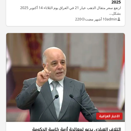
2025
ارتفع سعر مثقال الذهب عيار 21 في العراق يوم الثلاثاء 14 أكتوبر 2025
بشكل…
admin
10 أشهر مضت
220
الاخبار العراقية
ائتلاف العبادي يدعو لمعالجة أزمة رئاسة الحكومة