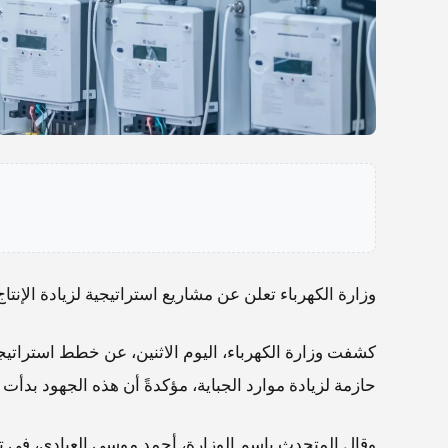
وزارة الكهرباء تعلن عن مشاريع استراتيجية لزيادة الإنتا
كشفت وزارة الكهرباء، اليوم الاثنين، عن خطط استراتيجي
حازمة لزيادة موارد الجباية، مؤكدةً أن هذه الجهود بدأ
وقال المتحدث باسم الوزارة، أحمد موسى العبادي، في تصري