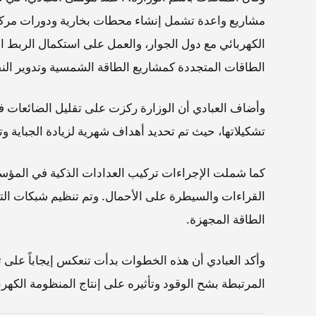
مشاريع واعدة تشمل إنشاء محطات بخارية ودورات مركبة
الكهربائي مع دول الجوار، والعمل على استكمال الربط ا
الطاقات المتجددة كمشاريع الطاقة الشمسية وتدوير النف
وأضاف العبادي أن الوزارة ركزت على تقليل الضائعات في
تشكيلاتها، حيث تم تحديد أهداف شهرية لزيادة الجباية وت
كما شملت الإجراءات تركيب العدادات الذكية في المؤسس
القراءات والسيطرة على الأحمال. وتم تنظيم شبكات الت
الطاقة المجهزة.
وأكد العبادي أن هذه الخطوات بدأت تنعكس إيجاباً على ت
المرتبطة بشح الوقود وتأثيره على إنتاج المنظومة الكهرب