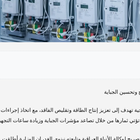
ج وتحسين الجباية
ة تهدف إلى تعزيز إنتاج الطاقة وتقليص الفاقد، مع اتخاذ إجراءات
ت تؤتي ثمارها من خلال تصاعد مؤشرات الجباية وزيادة ساعات التجهي
ح لوكالة الأنباء العراقية وتابعته نينوى الغد، إن الوزارة أطلقت