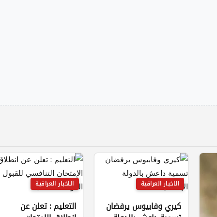
الاخبار العراقية
الاخبار العراقية
كيري وفابيوس يرفضان
التعليم : تعلن عن