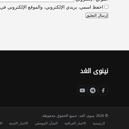
احفظ اسمي، بريدي الإلكتروني، والموقع الإلكتروني في ه
نينوى الغد
© 2026 نينوى الغد. جميع الحقوق محفوظة.
الرئيسية
الاخبار العراقية
الشأن الموصلي
الاخبار الامنية
ال