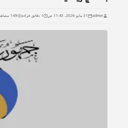
admin
31 مايو 2026، 11:43 ص
1 دقائق قراءة
149 مشاهدة