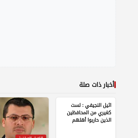
أخبار ذات صلة
اثيل النجيفي : لست
كغيري من المحافظين
الذين حاربوا أهلهم
لإرضاء المالكي