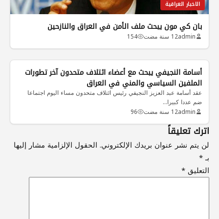
الاخبار العراقية
بان كي مون يبحث ملف الأمن في العراق والنازحين
admin
12 سنة مضت
154
الاخبار العراقية
أسامة النجيفي يبحث مع أعضاء ائتلاف متحدون آخر تطورات
الملفين السياسي والمني في العراق
عقد أسامة عبد العزيز النجيفي رئيس ائتلاف متحدون مساء اليوم اجتماعا
ضم عددا كبيرا…
admin
12 سنة مضت
96
اترك تعليقاً
لن يتم نشر عنوان بريدك الإلكتروني.
الحقول الإلزامية مشار إليها
بـ
*
التعليق
*