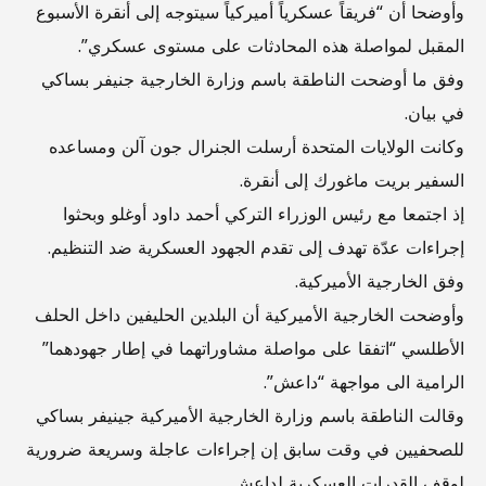
وأوضحا أن “فريقاً عسكرياً أميركياً سيتوجه إلى أنقرة الأسبوع
المقبل لمواصلة هذه المحادثات على مستوى عسكري”.
وفق ما أوضحت الناطقة باسم وزارة الخارجية جنيفر بساكي
في بيان.
وكانت الولايات المتحدة أرسلت الجنرال جون آلن ومساعده
السفير بريت ماغورك إلى أنقرة.
إذ اجتمعا مع رئيس الوزراء التركي أحمد داود أوغلو وبحثوا
إجراءات عدّة تهدف إلى تقدم الجهود العسكرية ضد التنظيم.
وفق الخارجية الأميركية.
وأوضحت الخارجية الأميركية أن البلدين الحليفين داخل الحلف
الأطلسي “اتفقا على مواصلة مشاوراتهما في إطار جهودهما”
الرامية الى مواجهة “داعش”.
وقالت الناطقة باسم وزارة الخارجية الأميركية جينيفر بساكي
للصحفيين في وقت سابق إن إجراءات عاجلة وسريعة ضرورية
لوقف القدرات العسكرية لداعش.