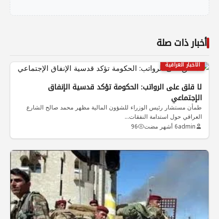
أخبار ذات صلة
الاخبار العراقية
لا قلق على الرواتب: الحكومة تؤكد قدسية الإنفاق
الإجتماعي
طمأن مستشار رئيس الوزراء للشؤون المالية مظهر محمد صالح الشارع
العراقي حول استدامة النفقات…
admin
6 أشهر مضت
96