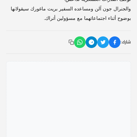
والجنرال جون آلن ومساعده السفير بريت ماغورك سيقولانها
بوضوح أثناء اجتماعاتهما مع مسؤولين أتراك.
شارك: