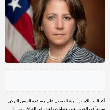
أكد البيت الأبيض أهمية الحصول على مساعدة الجيش التركي
سريعاً في الحرب على عصابات داعش في العراق وسوريا.