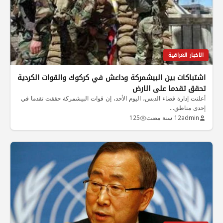
الاخبار العراقية
اشتباكات بين البيشمركة وداعش في كركوك والقوات الكردية
تحقق تقدما على الارض
أعلنت إدارة قضاء الدبس، اليوم الأحد، إن قوات البيشمركة حققت تقدما في
إحدى مناطق…
admin
12 سنة مضت
125