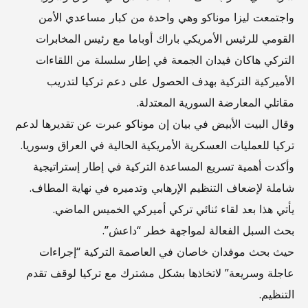
واجتمعت ليزا موناكو وهي واحدة من كبار مساعدي الأمن
القومي للرئيس الأمريكي باراك أوباما مع رئيس المخابرات
التركي هاكان فيدان الجمعة في إطار سلسلة من اللقاءات
الأميركية التركية بهدف الحصول على دعم تركيا لتدريب
مقاتلي المعارضة السورية المعتدلة.
وقال البيت الأبيض في بيان إن موناكو عبرت عن تقديرها لدعم
تركيا للعمليات العسكرية الأمريكية الحالية في العراق وسوريا.
وأكدت أهمية تسريع المساعدة التركية في إطار إستراتيجية
شاملة لإضعاف التنظيم الإرهابي وتدميره في نهاية المطاف.
يأتي هذا بعد لقاء ثنائي تركي أميركي الخميس الماضي.
بحث السبل الفعالة لمواجهة خطر “داعش”.
حيث بحث موفدان خاصان في العاصمة التركية “إجراءات
عاجلة وسريعة” لاتخاذها بشكل مشترك مع تركيا لوقف تقدم
التنظيم.