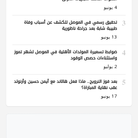
4 يونيو
3
تحقيق رسمي في الموصل للكشف عن أسباب وفاة
طبيبة شابة بعد جراحة ناظورية
13 يونيو
4
ضوابط تسعيرة المولدات الأهلية في الموصل لشهر تموز
واستثناءات حصص الوقود
2 يوليو
5
بعد فوز النرويج.. ماذا فعل هالاند مع أيمن حسين وأرنولد
عقب نهاية المباراة؟
17 يونيو