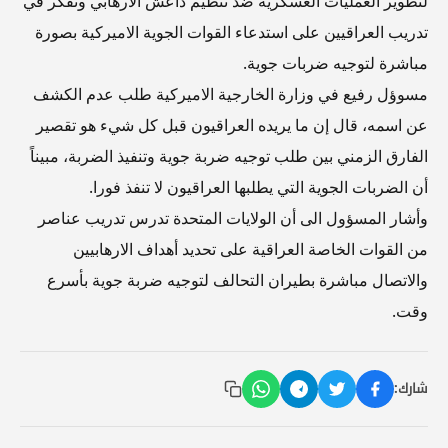
لتطوير العمليات العسكرية ضد تنظيم داعش الارهابي وتفكر في
تدريب العراقيين على استدعاء القوات الجوية الاميركية بصورة
مباشرة لتوجيه ضربات جوية.
مسوؤل رفيع في وزارة الخارجية الاميركية طلب عدم الكشف
عن اسمه، قال إن ما يريده العراقيون قبل كل شيء هو تقصير
الفارق الزمني بين طلب توجيه ضربة جوية وتنفيذ الضربة، مبيناً
أن الضربات الجوية التي يطلبها العراقيون لا تنفذ فورا.
وأشار المسؤول الى أن الولايات المتحدة تدرس تدريب عناصر
من القوات الخاصة العراقية على تحديد أهداف الارهابيين
والاتصال مباشرة بطيران التحالف لتوجيه ضربة جوية بأسرع
وقت.
شارك: