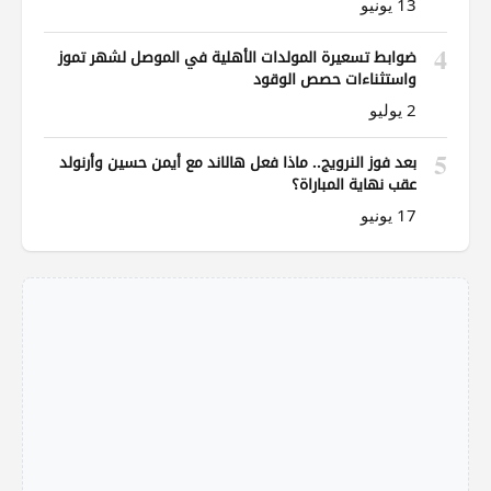
13 يونيو
4
ضوابط تسعيرة المولدات الأهلية في الموصل لشهر تموز
واستثناءات حصص الوقود
2 يوليو
5
بعد فوز النرويج.. ماذا فعل هالاند مع أيمن حسين وأرنولد
عقب نهاية المباراة؟
17 يونيو