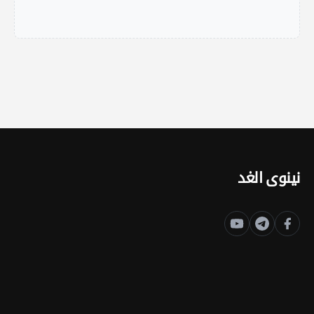
نينوى الغد