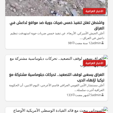
الاخبار العراقية
واشنطن تعلن تنفيذ خمس ضربات جوية ضد مواقع لداعش في
العراق
أعلن الجيش الأميركي. الأربعاء. عن تنفيذ خمس ضربات جوية استهدفت تنظيم
داعش في العراق.…
admin
12 سنة مضت
98
الاخبار العراقية
العراق يسعى لوقف التصعيد.. تحركات دبلوماسية مشتركة مع
تركيا لإنهاء الحرب
أعلن مستشار الأمن القومي العراقي قاسم الأعرجي، اليوم الاثنين، أن الحكومة
العراقية أجرت سلسلة…
admin
5 أشهر مضت
133