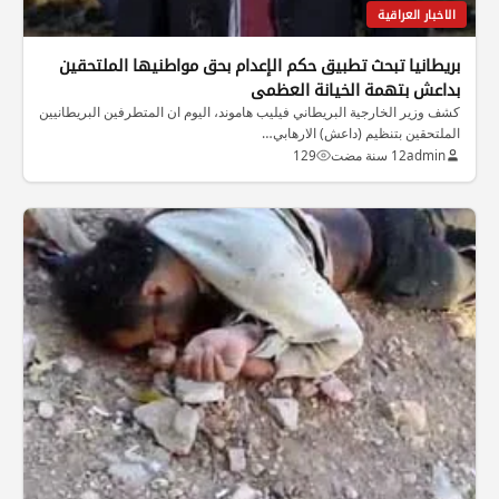
الاخبار العراقية
بريطانيا تبحث تطبيق حكم الإعدام بحق مواطنيها الملتحقين
بداعش بتهمة الخيانة العظمى
كشف وزير الخارجية البريطاني فيليب هاموند، اليوم ان المتطرفين البريطانيين
الملتحقين بتنظيم (داعش) الارهابي…
admin
12 سنة مضت
129