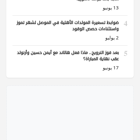
13 يونيو
4
ضوابط تسعيرة المولدات الأهلية في الموصل لشهر تموز
واستثناءات حصص الوقود
2 يوليو
5
بعد فوز النرويج.. ماذا فعل هالاند مع أيمن حسين وأرنولد
عقب نهاية المباراة؟
17 يونيو