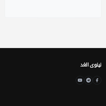
نينوى الغد