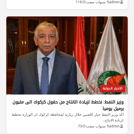
admin
9 سنوات مضت
116
الاخبار الدولية
وزير النفط: نخطط لزيادة الانتاج من حقول كركوك الى مليون
برميل يوميا
اكد وزير النفط جبار اللعيبي خلال زيارته لمحافظة كركوك ان الوزارة تخطط
لزيادة الانتاج…
admin
9 سنوات مضت
73