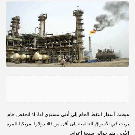
هبطت أسعار النفط الخام إلى أدنى مستوى لها، إذ انخفض خام
برنت في الأسواق العالمية إلى أقل من 40 دولارا امريكيا للمرة
الأولى منذ حوالي سبعة أعوام.