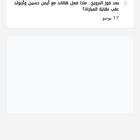
5
بعد فوز النرويج.. ماذا فعل هالاند مع أيمن حسين وأرنولد
عقب نهاية المباراة؟
17 يونيو