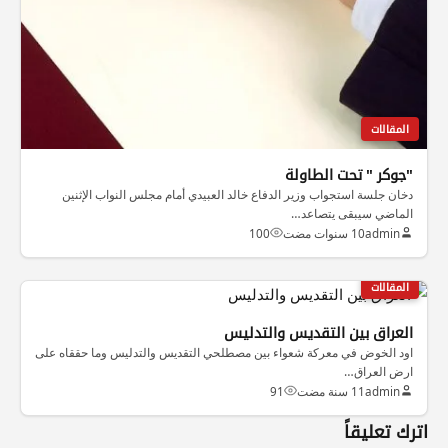
المقالات
"جوكر " تحت الطاولة
دخان جلسة استجواب وزير الدفاع خالد العبيدي أمام مجلس النواب الإثنين
الماضي سيبقى يتصاعد…
admin
10 سنوات مضت
100
المقالات
العراق بين التقديس والتدليس
اود الخوض في معركة شعواء بين مصطلحي التقديس والتدليس وما حققاه على
ارض العراق…
admin
11 سنة مضت
91
اترك تعليقاً