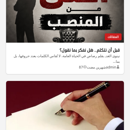
المقالات
قبل أن نتكلم.. هل نفكر بما نقول؟
نينوى الغدـ بقلم رصاص في الحياة العامة، لا تُقاس الكلمات بعدد حروفها، بل
بما…
admin
شهرين مضت
87