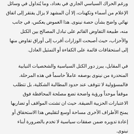
ورغم الحراك السياسي الجاري في بغداد، وما يُتداول في وسائل
الإعلام من أسماء وتكهنات، إلا أن المشهد لا يزال يفتقر إلى اتفاق
نهائي واضح بشأن حصة نينوى. هذا الغموض يعكس، في جانب
منه، طبيعة التفاوض القائم على تبادل المصالح بين الكتل
والأحزاب، حيث أصبحت الوزارات أقرب إلى أوراق تفاوض منها
إلى استحقاقات قائمة على الكفاءة أو التمثيل العادل.
في المقابل، يبرز دور الكتل السياسية والشخصيات النيابية
المنحدرة من نينوى بوصفه عاملاً حاسماً في هذه المرحلة.
فالمسؤولية لا تتوقف عند حدود المطالبة الشكلية، بل تتطلب
موقفاً موحداً ورؤية واضحة تضع مصلحة المحافظة فوق
الاعتبارات الحزبية الضيقة. حيث ان تشتت المواقف أو تضاربها
يمنح الأطراف الأخرى مساحة أوسع لتقليص هذا الاستحقاق أو
إعادة تدويره ضمن صفقات سياسية لا تخدم بالضرورة أبناء
نينوى.