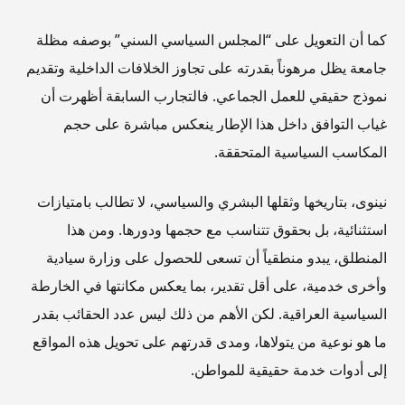
كما أن التعويل على “المجلس السياسي السني” بوصفه مظلة
جامعة يظل مرهوناً بقدرته على تجاوز الخلافات الداخلية وتقديم
نموذج حقيقي للعمل الجماعي. فالتجارب السابقة أظهرت أن
غياب التوافق داخل هذا الإطار ينعكس مباشرة على حجم
المكاسب السياسية المتحققة.
نينوى، بتاريخها وثقلها البشري والسياسي، لا تطالب بامتيازات
استثنائية، بل بحقوق تتناسب مع حجمها ودورها. ومن هذا
المنطلق، يبدو منطقياً أن تسعى للحصول على وزارة سيادية
وأخرى خدمية، على أقل تقدير، بما يعكس مكانتها في الخارطة
السياسية العراقية. لكن الأهم من ذلك ليس عدد الحقائب بقدر
ما هو نوعية من يتولاها، ومدى قدرتهم على تحويل هذه المواقع
إلى أدوات خدمة حقيقية للمواطن.