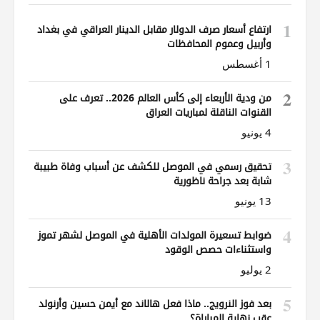
1
ارتفاع أسعار صرف الدولار مقابل الدينار العراقي في بغداد
وأربيل وعموم المحافظات
1 أغسطس
2
من ودية الأربعاء إلى كأس العالم 2026.. تعرف على
القنوات الناقلة لمباريات العراق
4 يونيو
3
تحقيق رسمي في الموصل للكشف عن أسباب وفاة طبيبة
شابة بعد جراحة ناظورية
13 يونيو
4
ضوابط تسعيرة المولدات الأهلية في الموصل لشهر تموز
واستثناءات حصص الوقود
2 يوليو
5
بعد فوز النرويج.. ماذا فعل هالاند مع أيمن حسين وأرنولد
عقب نهاية المباراة؟