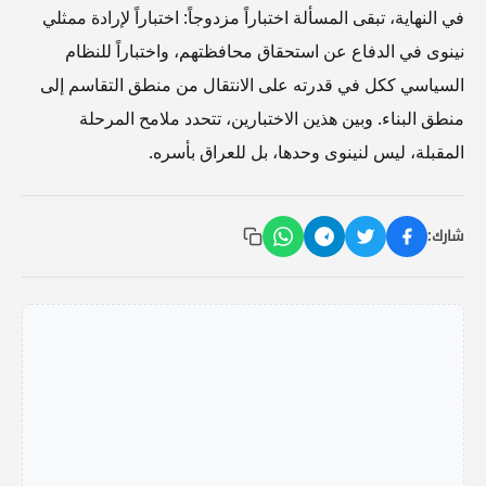
في النهاية، تبقى المسألة اختباراً مزدوجاً: اختباراً لإرادة ممثلي
نينوى في الدفاع عن استحقاق محافظتهم، واختباراً للنظام
السياسي ككل في قدرته على الانتقال من منطق التقاسم إلى
منطق البناء. وبين هذين الاختبارين، تتحدد ملامح المرحلة
المقبلة، ليس لنينوى وحدها، بل للعراق بأسره.
شارك: