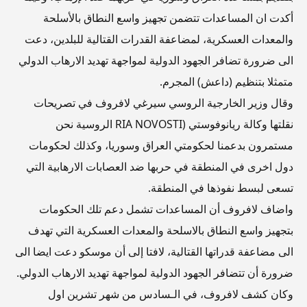
أكدت ان المساعدات تتضمن تجهيز واسع النطاق بالأسلحة
والمعدات العسكرية، لمضاعفة القدرات القتالية للبلدين، دعت
الى ضرورة تضافر الجهود الدولية لمواجهة تهديد الارهاب الدولي
متمثلا بتنظيم (داعش) المجرم.
وقال وزير الخارجية الروسي سيرغي لافروف في تصريحات
نقلتها وكالة ريانوفوستي (RIA NOVOSTI الروسية نحن
مستمرون بدعمنا لحكومتي العراق وسوريا، وكذلك لحكومات
دول اخرى في المنطقة في حربها ضد العصابات الارهابية التي
تسعى لبسط نفوذها في المنطقة.
واضاف لافروف أن المساعدات تشمل دعم تلك الحكومات
بتجهيز واسع النطاق بالاسلحة والمعدات العسكرية التي تهدف
الى مضاعفة قدراتها القتالية، لافتا إلى أن موسكو دعت ايضا الى
ضرورة أن تتضافر الجهود الدولية لمواجهة تهديد الارهاب الدولي.
وكان كشف لافروف، في الـسادس من شهر تشرين اول