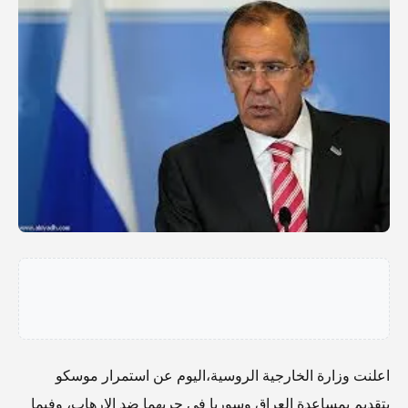
اعلنت وزارة الخارجية الروسية،اليوم عن استمرار موسكو
بتقديم بمساعدة العراق وسوريا في حربهما ضد الإرهاب، وفيما