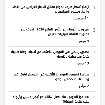
1
ارتفاع أسعار صرف الدولار مقابل الدينار العراقي في بغداد
وأربيل وعموم المحافظات
1 أغسطس
2
من ودية الأربعاء إلى كأس العالم 2026.. تعرف على
القنوات الناقلة لمباريات العراق
4 يونيو
3
تحقيق رسمي في الموصل للكشف عن أسباب وفاة طبيبة
شابة بعد جراحة ناظورية
13 يونيو
4
ضوابط تسعيرة المولدات الأهلية في الموصل لشهر تموز
واستثناءات حصص الوقود
2 يوليو
5
بعد فوز النرويج.. ماذا فعل هالاند مع أيمن حسين وأرنولد
عقب نهاية المباراة؟