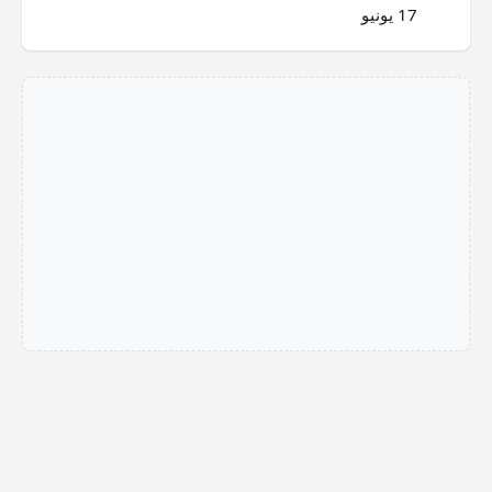
17 يونيو