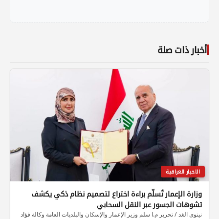
أخبار ذات صلة
الاخبار العراقية
وزارة الإعمار تُسلّم براءة اختراع لتصميم نظام ذكي يكشف
تشوهات الجسور عبر النقل السحابي
نينوى الغد / تحرير م.ا سلم وزير الإعمار والإسكان والبلديات العامة وكالة فؤاد