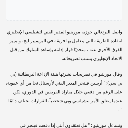
واصل البرتغالي جوزيه مورينيو المدير الفني لتشيلسي الإنجليزي
انتقاده للطريقة التي يتعامل بها فريقه في البريميير ليج، وتمييز
الفرق الأخرى عنه ، متحديًا قرار إدانته بإساءة السلوك من قبل
الاتحاد الإنجليزي بسبب تصريحاته.
وقال مورينيو في تصريحات نشرتها هيئة الإذاعة البريطانية (بي
بي سي): " أرسين فينجر المدير الفني لأرسنال نجا من أي عقوبة،
على الرغم من دفعي خلال مباراة الفريقين في الدوري، لكن
عندما يتعلق الأمر بتشيلسي وبي شخصياً، القرارات تختلف دائمًا
" .
وتساءل مورينيو : " هل تعتقدون أنني إذا دفعت فينجر في