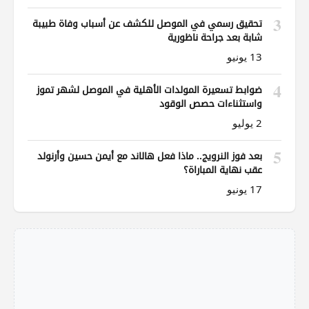
3
تحقيق رسمي في الموصل للكشف عن أسباب وفاة طبيبة
شابة بعد جراحة ناظورية
13 يونيو
4
ضوابط تسعيرة المولدات الأهلية في الموصل لشهر تموز
واستثناءات حصص الوقود
2 يوليو
5
بعد فوز النرويج.. ماذا فعل هالاند مع أيمن حسين وأرنولد
عقب نهاية المباراة؟
17 يونيو