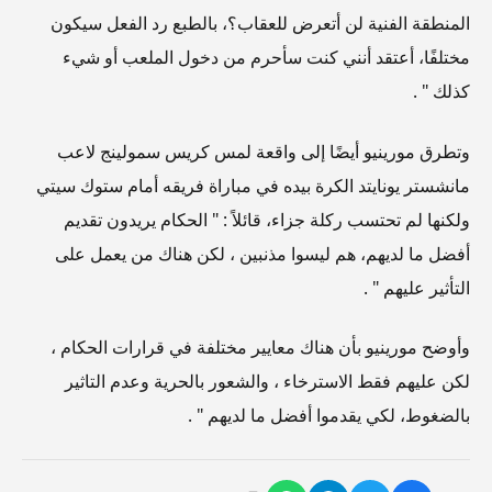
المنطقة الفنية لن أتعرض للعقاب؟، بالطبع رد الفعل سيكون
مختلفًا، أعتقد أنني كنت سأحرم من دخول الملعب أو شيء
كذلك " .
وتطرق مورينيو أيضًا إلى واقعة لمس كريس سمولينج لاعب
مانشستر يونايتد الكرة بيده في مباراة فريقه أمام ستوك سيتي
ولكنها لم تحتسب ركلة جزاء، قائلاً : " الحكام يريدون تقديم
أفضل ما لديهم، هم ليسوا مذنبين ، لكن هناك من يعمل على
التأثير عليهم " .
وأوضح مورينيو بأن هناك معايير مختلفة في قرارات الحكام ،
لكن عليهم فقط الاسترخاء ، والشعور بالحرية وعدم التاثير
بالضغوط، لكي يقدموا أفضل ما لديهم " .