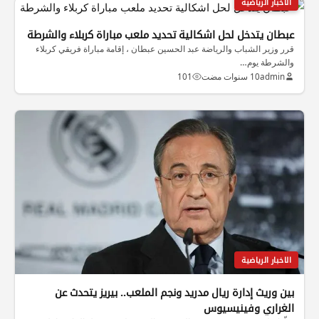
الاخبار الرياضية
عبطان يتدخل لحل اشكالية تحديد ملعب مباراة كربلاء والشرطة
قرر وزير الشباب والرياضة عبد الحسين عبطان ، إقامة مباراة فريقي كربلاء
والشرطة يوم…
admin
10 سنوات مضت
101
الاخبار الرياضية
بين وريث إدارة ريال مدريد ونجم الملعب.. بيريز يتحدث عن
الغراري وفينيسيوس