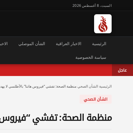
السبت، 8 أغسطس 2026
الرئيسية
الاخبار العراقية
الشأن الموصلي
الاخبا
سياسة الخصوصية
عاجل
الرئيسية
›
الشأن الصحي
›
منظمة الصحة: تفشي “فيروس هانتا” بالأطلسي لا يهدد 
الشأن الصحي
منظمة الصحة: تفشي “فيروس ها