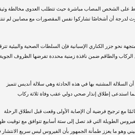
 فقط على الشخص المصاب مباشرة حيث تتطلب العدوى مخالطة وثيق
لحدوث لدرجة أن أشخاصًا تشاركوا نفس المقصورات مع مصابين لم تنت
جهة نحو جزر الكناري الإسبانية فإن السلطات الصحية والبيئية تتر
 الركاب والطاقم ضمن نافذة زمنية محددة تفرضها الظروف الجوية
 أن السلالة المشتبه بها في هذه الحادثة وهي سلالة أنديس تتميز
ما استدعى إطلاق إنذار صحي دولي عقب وفاة ثلاثة ركاب
قائمًا مع ترجيح فرضية أن الإصابة الأولى وقعت قبل انطلاق الرحلة
لفيروس الطويلة التي قد تصل إلى ستة أسابيع تتوافق مع توقيت ظه
ي وهو ما يعزز طمأنة الجمهور بأن الفيروس ليس سريع الانتشار 