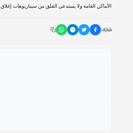
الأماكن العامة ولا يستدعي القلق من سيناريوهات إغلاق أ
شارك: