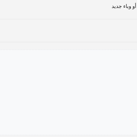
و وباء جديد