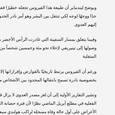
ويوضح ليندماير أن طبيعة هذا الفيروس تجعله خطيرًا
جدًا ووجهًا لوجه لكي تنتقل بين البشر وهو أمر نادر ا
إليهم العدوى
وفيما يتعلق بمسار السفينة التي غادرت الرأس الأخضر مت
وصولها إلى تينيريفي لإخلاء نحو مئة وخمسين شخصاً من
المتقلبة
ورغم أن الفيروس يرتبط تاريخيًا بالقوارض وإفرازاتها إلا
بخصوصية نادرة تسمح بانتقالها المحدود بين الأشخاص م
وتشير التقارير الأولية إلى أن لغز مصدر العدوى لا يزال 
الفعلية في مطلع أبريل الماضي نظرًا لأن فترة حضانة ا
الأعراض على أول حالة وفاة مسجلة لراكب هولندي سبعين