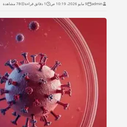
admin
9 مايو 2026، 10:19 ص
1 دقائق قراءة
78 مشاهدة