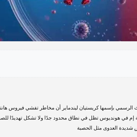
 الرسمي بإسمها كريستيان ليندماير أن مخاطر تفشي فيروس هانتا
حية إم في هونديوس تظل في نطاق محدود جدًا ولا تشكل تهديدًا للص
راض شديدة العدوى مثل الحصبة