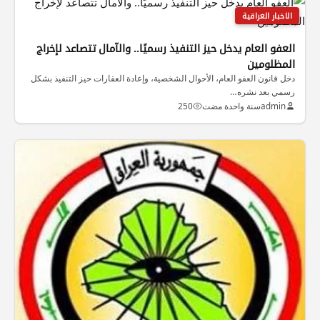
الاخبار العراقية
العفو العام يدخل حيز التنفيذ رسميًا.. والآمال تتصاعد لإخراج
المظلومين
دخل قانون العفو العام، الأحوال الشخصية، وإعادة العقارات حيز التنفيذ بشكل
رسمي بعد نشره…
admin
سنة واحدة مضت
250