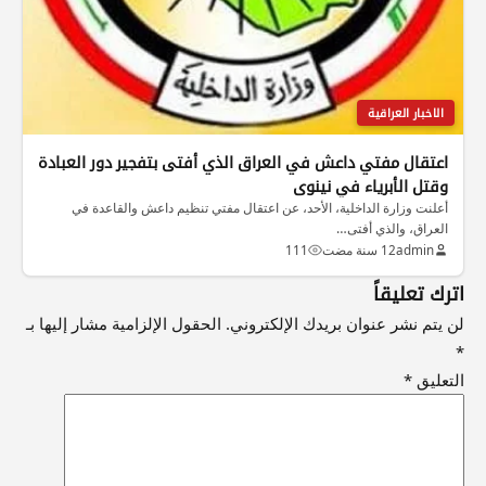
الاخبار العراقية
اعتقال مفتي داعش في العراق الذي أفتى بتفجير دور العبادة
وقتل الأبرياء في نينوى
أعلنت وزارة الداخلية، الأحد، عن اعتقال مفتي تنظيم داعش والقاعدة في
العراق، والذي أفتى…
admin
12 سنة مضت
111
اترك تعليقاً
لن يتم نشر عنوان بريدك الإلكتروني.
الحقول الإلزامية مشار إليها بـ
*
التعليق
*