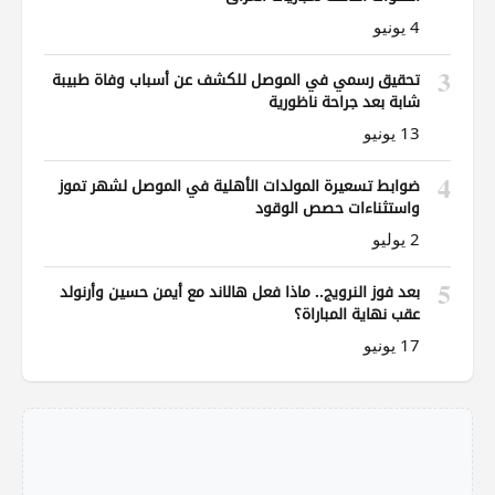
4 يونيو
3
تحقيق رسمي في الموصل للكشف عن أسباب وفاة طبيبة
شابة بعد جراحة ناظورية
13 يونيو
4
ضوابط تسعيرة المولدات الأهلية في الموصل لشهر تموز
واستثناءات حصص الوقود
2 يوليو
5
بعد فوز النرويج.. ماذا فعل هالاند مع أيمن حسين وأرنولد
عقب نهاية المباراة؟
17 يونيو