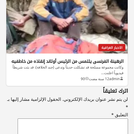
الاخبار العراقية
الرهينة الفرنسي يلتمس من الرئيس أولاند إنقاذه من خاطفيه
وكانت مجموعة مسلحة قد تشكلت حديثاً وتدعى (جند الخلافة). قد بثت شريطاً
فيديوياً اعلنت…
admin
12 سنة مضت
90
اترك تعليقاً
لن يتم نشر عنوان بريدك الإلكتروني.
الحقول الإلزامية مشار إليها بـ
*
التعليق
*