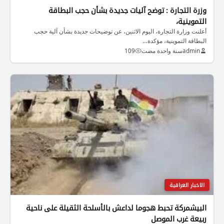
وزرة التجارة : توضح آليات جديدة بشأن حجب البطاقة
التموينية،
أعلنت وزارة التجارة، اليوم الاثنين، عن توضيحات جديدة بشأن آلية حجب
البطاقة التموينية، مؤكدة…
admin
سنة واحدة مضت
109
الاخبار العراقية
البيشمركة تحبط هجوما لداعش بالأسلحة الثقيلة على ناحية
ربيعة غرب الموصل