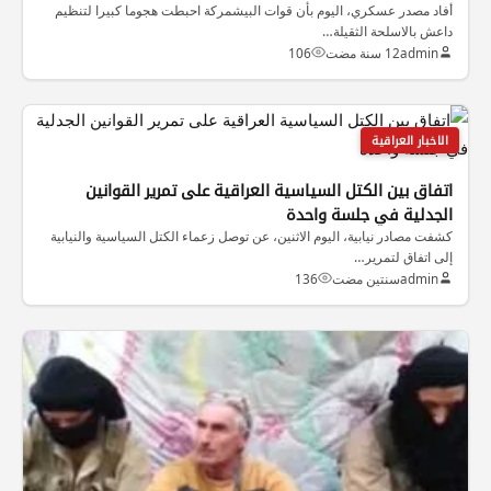
أفاد مصدر عسكري، اليوم بأن قوات البيشمركة احبطت هجوما كبيرا لتنظيم
داعش بالاسلحة الثقيلة…
admin
12 سنة مضت
106
الاخبار العراقية
اتفاق بين الكتل السياسية العراقية على تمرير القوانين
الجدلية في جلسة واحدة
كشفت مصادر نيابية، اليوم الاثنين، عن توصل زعماء الكتل السياسية والنيابية
إلى اتفاق لتمرير…
admin
سنتين مضت
136