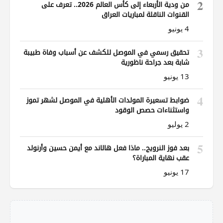
2
من ودية الأربعاء إلى كأس العالم 2026.. تعرف على
القنوات الناقلة لمباريات العراق
4 يونيو
3
تحقيق رسمي في الموصل للكشف عن أسباب وفاة طبيبة
شابة بعد جراحة ناظورية
13 يونيو
4
ضوابط تسعيرة المولدات الأهلية في الموصل لشهر تموز
واستثناءات حصص الوقود
2 يوليو
5
بعد فوز النرويج.. ماذا فعل هالاند مع أيمن حسين وأرنولد
عقب نهاية المباراة؟
17 يونيو