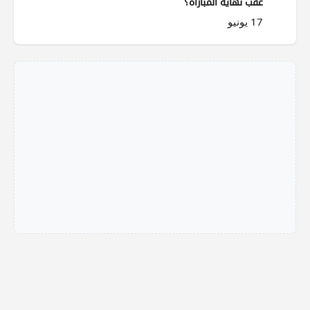
عقب نهاية المباراة؟
17 يونيو