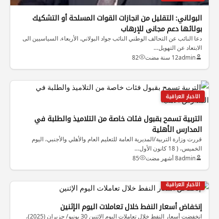
البولاني: التقليل من انجازات القوات المسلحة أو التشكيك
بولائها دعم مجاني للإرهاب
دعا النائب عن التحالف الوطني النائب جواد البولاني. الأربعاء. السياسيين الى
الابتعاد عن التهويل…
admin
12 سنة مضت
82
الاخبار العراقية
التربية تسمح بقبول فئات خاصة من التلاميذ والطلبة في
المدارس الأهلية
قررت وزارة التربية/المديرية العامة للتعليم العام والأهلي والأجنبي، اليوم
الخميس، ( 18 كانون الأول…
admin
8 أشهر مضت
85
الاخبار العراقية
إنخفاض أسعار النفط خلال تعاملات اليوم الإثنين
انخفضت أسعار النفط خلال تعاملات اليوم الإثنين 30 يونيو/ حزيران (2025)،