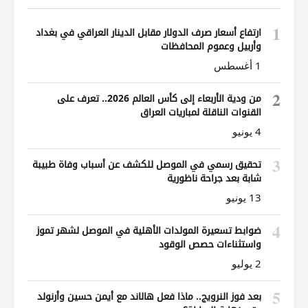
1
ارتفاع أسعار صرف الدولار مقابل الدينار العراقي في بغداد
وأربيل وعموم المحافظات
1 أغسطس
2
من ودية الأربعاء إلى كأس العالم 2026.. تعرف على
القنوات الناقلة لمباريات العراق
4 يونيو
3
تحقيق رسمي في الموصل للكشف عن أسباب وفاة طبيبة
شابة بعد جراحة ناظورية
13 يونيو
4
ضوابط تسعيرة المولدات الأهلية في الموصل لشهر تموز
واستثناءات حصص الوقود
2 يوليو
5
بعد فوز النرويج.. ماذا فعل هالاند مع أيمن حسين وأرنولد