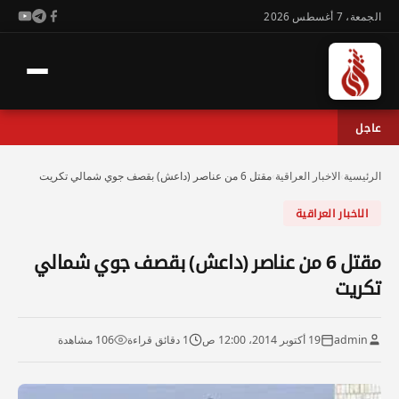
الجمعة، 7 أغسطس 2026
عاجل
الرئيسية
›
الاخبار العراقية
›
مقتل 6 من عناصر (داعش) بقصف جوي شمالي تكريت
الاخبار العراقية
مقتل 6 من عناصر (داعش) بقصف جوي شمالي
تكريت
admin
19 أكتوبر 2014، 12:00 ص
1 دقائق قراءة
106 مشاهدة