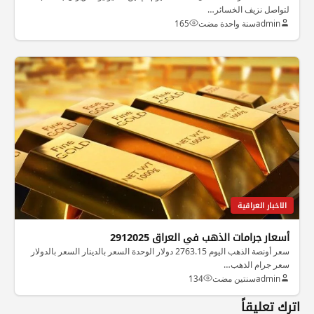
لتواصل نزيف الخسائر…
admin
سنة واحدة مضت
165
الاخبار العراقية
أسعار جرامات الذهب في العراق 2912025
سعر أونصة الذهب اليوم 2763.15 دولار الوحدة السعر بالدينار السعر بالدولار
سعر جرام الذهب…
admin
سنتين مضت
134
اترك تعليقاً