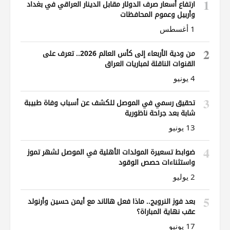
1
ارتفاع أسعار صرف الدولار مقابل الدينار العراقي في بغداد
وأربيل وعموم المحافظات
1 أغسطس
2
من ودية الأربعاء إلى كأس العالم 2026.. تعرف على
القنوات الناقلة لمباريات العراق
4 يونيو
3
تحقيق رسمي في الموصل للكشف عن أسباب وفاة طبيبة
شابة بعد جراحة ناظورية
13 يونيو
4
ضوابط تسعيرة المولدات الأهلية في الموصل لشهر تموز
واستثناءات حصص الوقود
2 يوليو
5
بعد فوز النرويج.. ماذا فعل هالاند مع أيمن حسين وأرنولد
عقب نهاية المباراة؟
17 يونيو