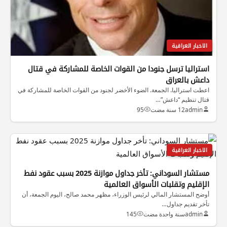
الاخبار العراقية
استراليا ترسل جنودا من القوات الخاصة للمشاركة في قتال
داعش بالعراق
اعطت استراليا. الجمعة. الضوء الأخضر لجنود من القوات الخاصة للمشاركة في
قتال تنظيم “داعش”…
admin
12 سنة مضت
95
الاخبار العراقية
مستشار السوداني: تأخر جداول موازنة 2025 بسبب عقود نفط
الإقليم وتقلبات الأسواق العالمية
أوضح المستشار المالي لرئيس الوزراء، مظهر محمد صالح، اليوم الجمعة، أن
تأخر تقديم جداول…
admin
سنة واحدة مضت
145