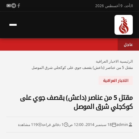
الأحد، 9 أغسطس 2026
عاجل
الرئيسية
›
الاخبار العراقية
›
مقتل 5 من عناصر (داعش) بقصف جوي على كوكجلي شرق الموصل
الاخبار العراقية
مقتل 5 من عناصر (داعش) بقصف جوي على
كوكجلي شرق الموصل
admin
18 سبتمبر 2014، 12:00 ص
1 دقائق قراءة
119 مشاهدة