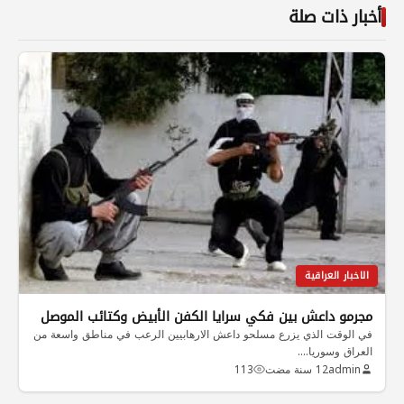
أخبار ذات صلة
الاخبار العراقية
مجرمو داعش بين فكي سرايا الكفن الأبيض وكتائب الموصل
في الوقت الذي يزرع مسلحو داعش الارهابيين الرعب في مناطق واسعة من
العراق وسوريا.…
admin
12 سنة مضت
113