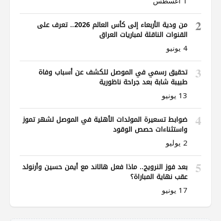
1 أغسطس
2
من ودية الأربعاء إلى كأس العالم 2026.. تعرف على
القنوات الناقلة لمباريات العراق
4 يونيو
3
تحقيق رسمي في الموصل للكشف عن أسباب وفاة
طبيبة شابة بعد جراحة ناظورية
13 يونيو
4
ضوابط تسعيرة المولدات الأهلية في الموصل لشهر تموز
واستثناءات حصص الوقود
2 يوليو
5
بعد فوز النرويج.. ماذا فعل هالاند مع أيمن حسين وأرنولد
عقب نهاية المباراة؟
17 يونيو