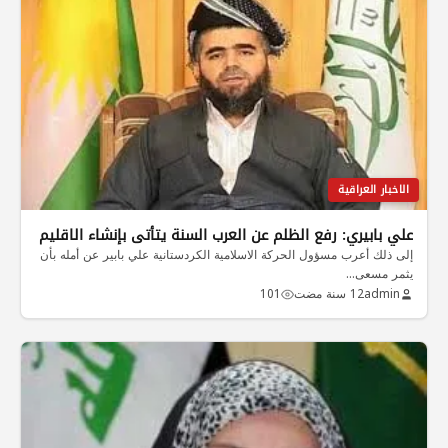
الاخبار العراقية
علي بابيري: رفع الظلم عن العرب السنة يتأتى بإنشاء الاقليم
إلى ذلك أعرب مسؤول الحركة الاسلامية الكردستانية علي بابير عن أمله بأن
يثمر مسعى…
admin
12 سنة مضت
101