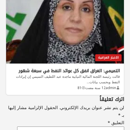
الاخبار العراقية
التميمي: العراق انفق كل عوائد النفط في سبعة شهور
قالت رئيسة اللجنة المالية النيابية ماجدة عبد اللطيف التميمي إن إيرادات
النفط وبحسب بيانات…
admin
12 سنة مضت
81
اترك تعليقاً
لن يتم نشر عنوان بريدك الإلكتروني.
الحقول الإلزامية مشار إليها
بـ
*
التعليق
*