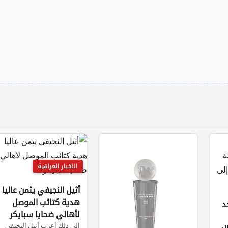
الاخبار العراقية
أثيل النجيفي يثمن عاليا
هدية كتائب الموصل
د
لأهالي ضحايا سبايكر
إلى ذلك أعرب أثيل النجيفي