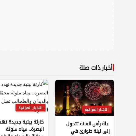
أخبار ذات صلة
الاخبار العراقية
الاخبار العراقية
كارثة بيئية جديدة تهد
ليلة رأس السنة تتحول
البصرة.. مياه ملوثة
إلى ليلة طوارئ في