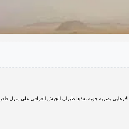
لارهابي بضربة جوية نفذها طيران الجيش العراقي على منزل قاض