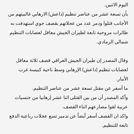
اليوم الاثنين.
بأن تسعة عشر من عناصر تنظيم (داعش) الارهابي غالبيتهم من
الأجانب قتلوا ودمر عدد من عجلاتهم بقصف جوي استهدفت به
طائرات مروحية تابعة لطيران الجيش معاقل لعصابات التنظيم
شمالي الرمادي.
وقال المصدر إن طيران الجيش العراقي قصف ثلاثة معاقل
لعصابات تنظيم (داعش) الإرهابي وسط ناحية كبيسة غرب
الأنبار.
ما أسفر عن مقتل تسعة عشر من عناصر التنظيم.
وأكد المصدر أن من بين القتلى اثنا عشر إرهابيا من جنسيات
عربية لقوا مصارعهم اثناء القصف.
واكد ان القصف أسفر أيضاً عن تدمير تسع عجلات رباعية الدفع
تابعة للتنظيم.