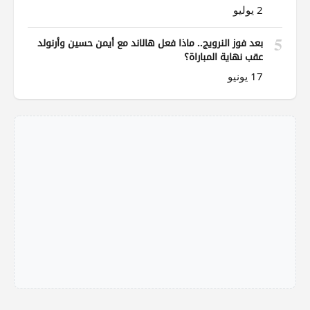
2 يوليو
5
بعد فوز النرويج.. ماذا فعل هالاند مع أيمن حسين وأرنولد
عقب نهاية المباراة؟
17 يونيو