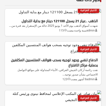
الاخبار العراقية
الذهب ..عيار 21 يسجل 121100 دينار مع بداية التداول
شهدت أسواق الذهب يوم الأحد 1 يونيو 2025 حالة من الإستقرار بعد فترة من…
admin
سنة واحدة مضت
115
الاخبار العراقية
الدفاع تنفي وجود توجيه بسحب هواتف المنتسبين المكلفين
بحماية مراكز الاقتراع
نفت رئاسة أركان الجيش العراقي، الأنباء المتداولة على مواقع التواصل
الاجتماعي بشأن صدور توجيه…
admin
9 أشهر مضت
123
الاخبار العراقية