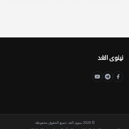
نينوى الغد
© 2026 نينوى الغد. جميع الحقوق محفوظة.