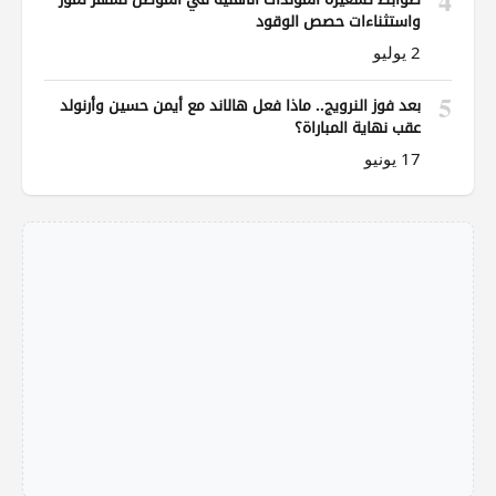
4
واستثناءات حصص الوقود
2 يوليو
5
بعد فوز النرويج.. ماذا فعل هالاند مع أيمن حسين وأرنولد
عقب نهاية المباراة؟
17 يونيو