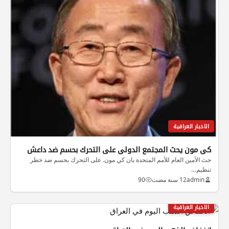
الاخبار العراقية
كي مون يحث المجتمع الدولي على التحرك بحسم ضد داعش
حث الأمين العام للأمم المتحدة بان كي مون. على التحرك بحسم ضد خطر
تنظيم…
admin
12 سنة مضت
90
الاخبار العراقية