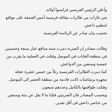
وأعلن الرئيس الفرنسي فرانسوا أولاند.
شن غارات من طائرات مقاتلة فرنسية أمس الجمعة على مواقع
لتنظيم داعش.
بحسب بيان صادر عن الرئاسة الفرنسية.
وقالت مصادر ان الضربة دمرت ستة مدافع عيار سبعة وخمسين
في منطقة الغابات في الموصل وقتلت في العملية ما يقرب من
خمسة وسبعين من الدواعش.
كما دمرت الطائرات الفرنسية رتلاً من خمس عشرة عجلة
مجهزة برشاشات كانت قادمة من منطقة الحضر الى الموصل.
وقتلت طواقمها بالكامل وعددهم تسعون.
وبحسب المصادر فان الضربتين قتلتا ما لا يقل عن مئة وسبعين
من عناصر داعش في أقل تقدير.