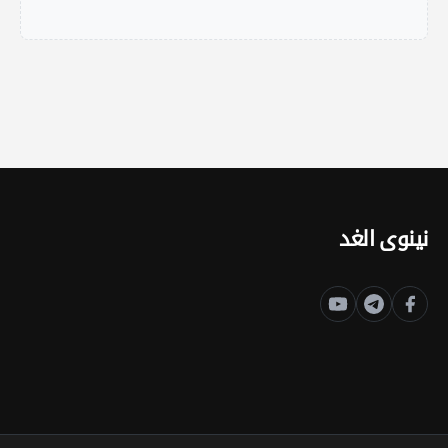
نينوى الغد