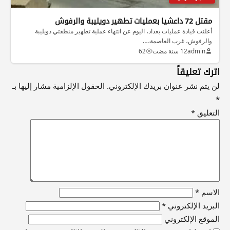
مقتل 72 داعشيا بعمليات تطهير دويليبة والرفوش
أعلنت قيادة عمليات بغداد، اليوم عن انتهاء عملية تطهير منطقتي دويليبة
والرفوش، غرب العاصمة،…
admin
12 سنة مضت
62
اترك تعليقاً
لن يتم نشر عنوان بريدك الإلكتروني.
الحقول الإلزامية مشار إليها بـ
*
التعليق
*
الاسم
*
البريد الإلكتروني
*
الموقع الإلكتروني