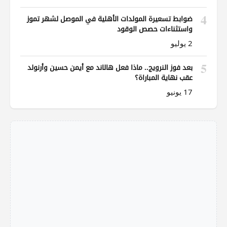
4
ضوابط تسعيرة المولدات الأهلية في الموصل لشهر تموز
واستثناءات حصص الوقود
2 يوليو
5
بعد فوز النرويج.. ماذا فعل هالاند مع أيمن حسين وأرنولد
عقب نهاية المباراة؟
17 يونيو