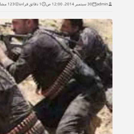
admin
30 سبتمبر 2014، 12:00 ص
1 دقائق قراءة
123 مشاهدة