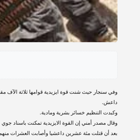
وفي سنجار حيث شنت قوة ايزيدية قوامها ثلاثة الآف مق
داعش.
وكبدت التنظيم خسائر بشرية ومادية.
وقال مصدر أمني إن القوة الايزيدية تمكنت باسناد جوي
بعد أن قتلت مئة عشرين داعشيا وأصابت العشرات منهم