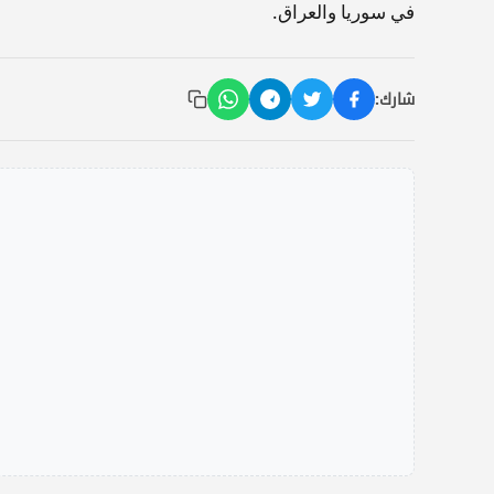
في سوريا والعراق.
شارك: